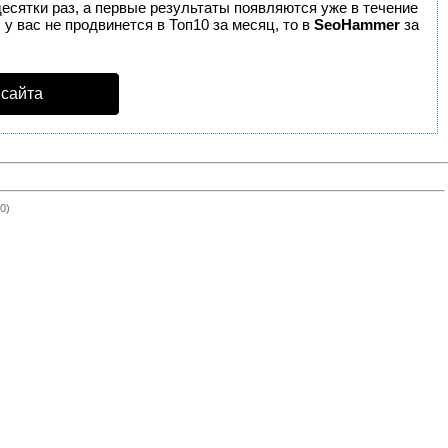
десятки раз, а первые результаты появляются уже в течение
 у вас не продвинется в Топ10 за месяц, то в
SeoHammer
за
 сайта
(0)