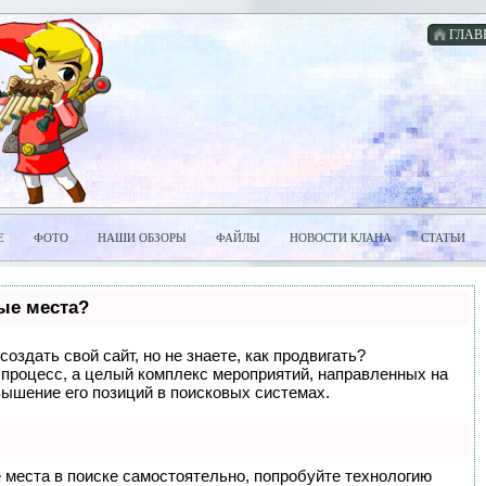
ГЛАВ
Е
ФОТО
НАШИ ОБЗОРЫ
ФАЙЛЫ
НОВОСТИ КЛАНА
СТАТЬИ
вые места?
оздать свой сайт, но не знаете, как продвигать?
 процесс, а целый комплекс мероприятий, направленных на
вышение его позиций в поисковых системах.
 места в поиске самостоятельно, попробуйте технологию