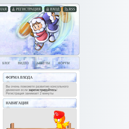
НАЯ
РЕГИСТРАЦИЯ
ВХОД
RSS
БЛОГ
ВИДЕО
АНКЕТЫ
ФОРУМ
ФОРМА ВХОДА
Вы очень поможете развитию консольного
движения если
зарегистрируйтесь
!
Регистрация занимает 2 минуты
НАВИГАЦИЯ