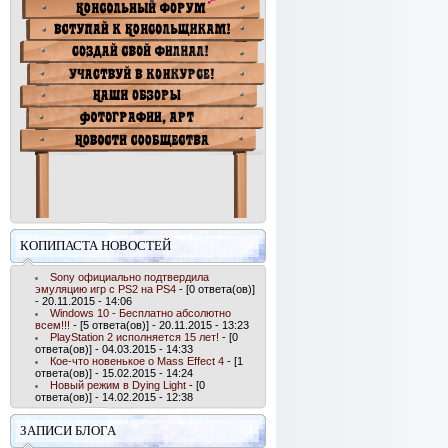
КОПИПАСТА НОВОСТЕЙ
Sony официально подтвердила
эмуляцию игр с PS2 на PS4
- [0 ответа(ов)]
- 20.11.2015 - 14:06
Windows 10 - Бесплатно абсолютно
всем!!!
- [5 ответа(ов)] - 20.11.2015 - 13:23
PlayStation 2 исполняется 15 лет!
- [0
ответа(ов)] - 04.03.2015 - 14:33
Кое-что новенькое о Mass Effect 4
- [1
ответа(ов)] - 15.02.2015 - 14:24
Новый режим в Dying Light
- [0
ответа(ов)] - 14.02.2015 - 12:38
ЗАПИСИ БЛОГА