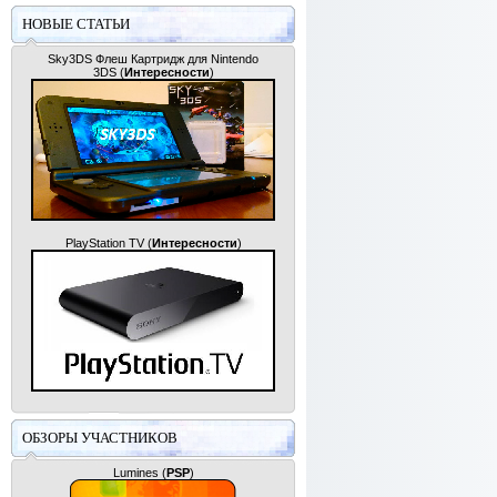
НОВЫЕ СТАТЬИ
Sky3DS Флеш Картридж для Nintendo
3DS
(
Интересности
)
PlayStation TV
(
Интересности
)
ОБЗОРЫ УЧАСТНИКОВ
Lumines
(
PSP
)