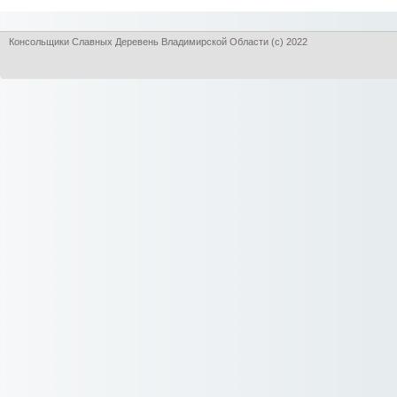
Консольщики Славных Деревень Владимирской Области (с) 2022