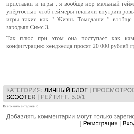
приставки и игры , я вообще нор мальный гейм
упёртостью чтоб геймеры платили внутриигровые
игры такие как " Жизнь Томодаши " вообще
зародыш Симс 3.
Так плюс при этом она поступает как ка
конфигурацию хендхелда просят 20 000 рублей гр
КАТЕГОРИЯ
:
ЛИЧНЫЙ БЛОГ
|
ПРОСМОТРО
SCOOTER
|
РЕЙТИНГ
:
5.0
/
1
Всего комментариев
:
0
Добавлять комментарии могут только зареги
[
Регистрация
|
Вхо