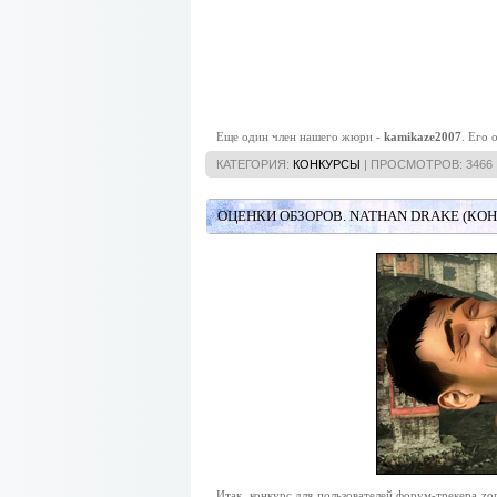
Еще один член нашего жюри -
kamikaze2007
. Его 
КАТЕГОРИЯ:
КОНКУРСЫ
| ПРОСМОТРОВ: 3466 
ОЦЕНКИ ОБЗОРОВ. NATHAN DRAKE (КОН
Итак, конкурс для пользователей форум-трекера zo