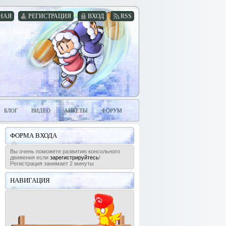
НАЯ
РЕГИСТРАЦИЯ
ВХОД
RSS
БЛОГ
ВИДЕО
АНКЕТЫ
ФОРУМ
ФОРМА ВХОДА
Вы очень поможете развитию консольного
движения если
зарегистрируйтесь
!
Регистрация занимает 2 минуты
НАВИГАЦИЯ