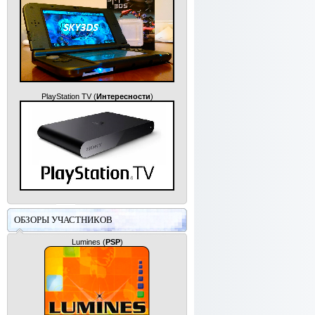
PlayStation TV
(
Интересности
)
ОБЗОРЫ УЧАСТНИКОВ
Lumines
(
PSP
)