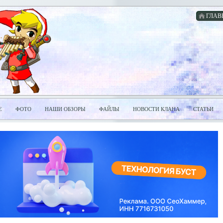
ГЛАВ
Е
ФОТО
НАШИ ОБЗОРЫ
ФАЙЛЫ
НОВОСТИ КЛАНА
СТАТЬИ