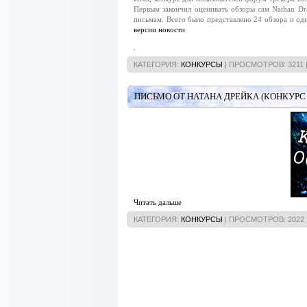
Первым закончил оценивать обзоры сам Nathan Dr
письмам. Всего было представлено 24 обзора и од
версии новости
.
КАТЕГОРИЯ:
КОНКУРСЫ
| ПРОСМОТРОВ: 3211 
ПИСЬМО ОТ НАТАНА ДРЕЙКА (КОНКУРС
Читать дальше
КАТЕГОРИЯ:
КОНКУРСЫ
| ПРОСМОТРОВ: 2022 