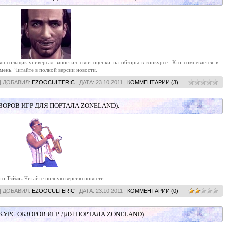
консольщик-универсал запостил свои оценки на обзоры в конкурсе. Кто сомневается в
мень. Читайте в полной версии новости.
| ДОБАВИЛ:
EZOOCULTERIC
| ДАТА:
23.10.2011
|
КОММЕНТАРИИ (3)
ЗОРОВ ИГР ДЛЯ ПОРТАЛА ZONELAND).
это
Тэйлс.
Читайте полную версию новости.
| ДОБАВИЛ:
EZOOCULTERIC
| ДАТА:
23.10.2011
|
КОММЕНТАРИИ (0)
КУРС ОБЗОРОВ ИГР ДЛЯ ПОРТАЛА ZONELAND).