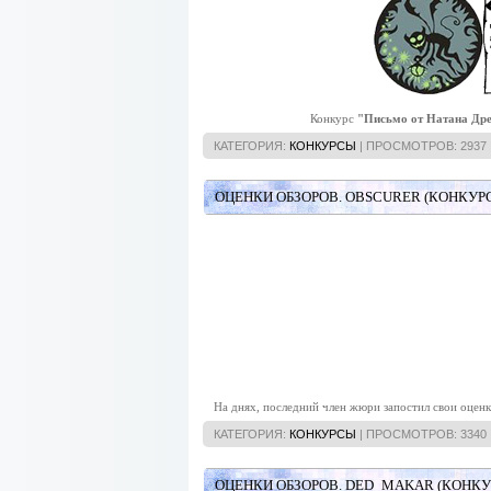
Конкурс
"Письмо от Натана Др
КАТЕГОРИЯ:
КОНКУРСЫ
| ПРОСМОТРОВ: 2937 
ОЦЕНКИ ОБЗОРОВ. OBSCURER (КОНКУРС
На днях, последний член жюри запостил свои оценк
КАТЕГОРИЯ:
КОНКУРСЫ
| ПРОСМОТРОВ: 3340 
ОЦЕНКИ ОБЗОРОВ. DED_MAKAR (КОНКУ