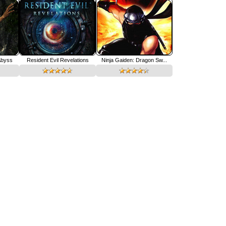
Abyss
Resident Evil Revelations
Ninja Gaiden: Dragon Sw...