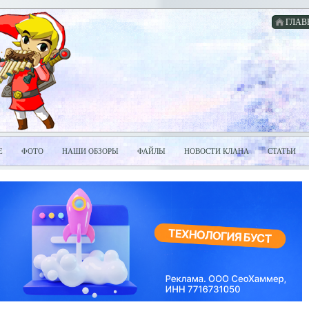
ГЛАВ
Е
ФОТО
НАШИ ОБЗОРЫ
ФАЙЛЫ
НОВОСТИ КЛАНА
СТАТЬИ