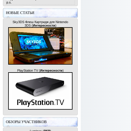
p.s.
НОВЫЕ СТАТЬИ
Sky3DS Флеш Картридж для Nintendo
3DS
(
Интересности
)
PlayStation TV
(
Интересности
)
ОБЗОРЫ УЧАСТНИКОВ