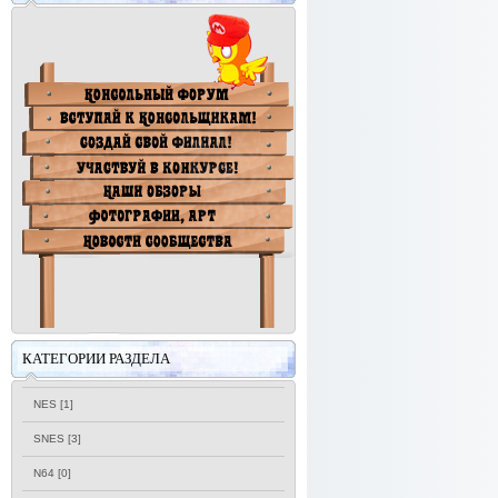
КАТЕГОРИИ РАЗДЕЛА
NES
[1]
SNES
[3]
N64
[0]