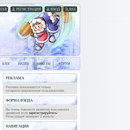
НАЯ
РЕГИСТРАЦИЯ
ВХОД
RSS
БЛОГ
ВИДЕО
АНКЕТЫ
ФОРУМ
РЕКЛАМА
Реклама показывается только
незарегистрированным пользователям.
ФОРМА ВХОДА
Вы очень поможете развитию консольного
движения если
зарегистрируйтесь
!
Регистрация занимает 2 минуты
НАВИГАЦИЯ