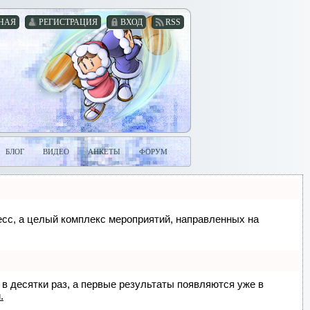
НАЯ
РЕГИСТРАЦИЯ
ВХОД
RSS
БЛОГ
ВИДЕО
АНКЕТЫ
ФОРУМ
цесс, а целый комплекс мероприятий, направленных на
 в десятки раз, а первые результаты появляются уже в
.