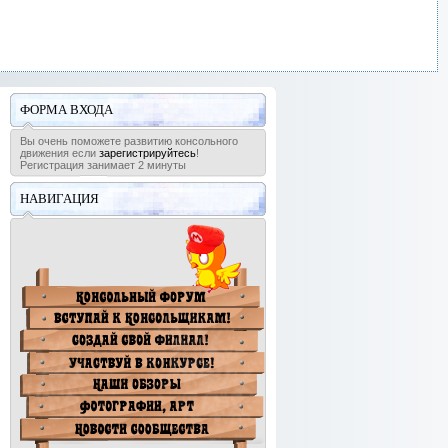
ФОРМА ВХОДА
Вы очень поможете развитию консольного
движения если
зарегистрируйтесь
!
Регистрация занимает 2 минуты
НАВИГАЦИЯ