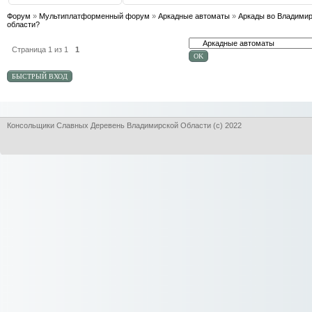
Форум
»
Мультиплатформенный форум
»
Аркадные автоматы
»
Аркады во Владими
области?
Страница
1
из
1
1
Консольщики Славных Деревень Владимирской Области (с) 2022