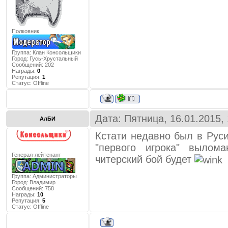
Полковник
Группа: Клан Консольщики
Город:
Гусь-Хрустальный
Сообщений:
202
Награды:
0
Репутация:
1
Статус:
Offline
Дата: Пятница, 16.01.2015,
АлБИ
Кстати недавно был в Руси
"первого игрока" вылом
Генерал-лейтенант
читерский бой будет
Группа: Администраторы
Город:
Владимир
Сообщений:
758
Награды:
10
Репутация:
5
Статус:
Offline