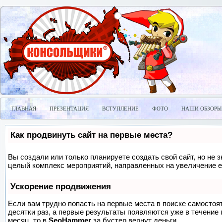
ГЛАВНАЯ
ПРЕЗЕНТАЦИЯ
ВСТУПЛЕНИЕ
ФОТО
НАШИ ОБЗОРЫ
Как продвинуть сайт на первые места?
Вы создали или только планируете создать свой сайт, но не з
целый комплекс мероприятий, направленных на увеличение е
Ускорение продвижения
Если вам трудно попасть на первые места в поиске самосто
десятки раз, а первые результаты появляются уже в течение п
месяц, то в
SeoHammer
за бустер
вернут деньги.