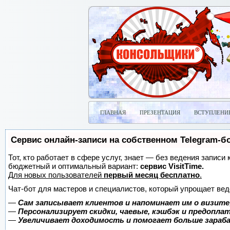
ГЛАВНАЯ
ПРЕЗЕНТАЦИЯ
ВСТУПЛЕНИ
Сервис онлайн-записи на собственном Telegram-б
Тот, кто работает в сфере услуг, знает — без ведения записи
бюджетный и оптимальный вариант:
сервис VisitTime.
Для новых пользователей
первый месяц бесплатно
.
Чат-бот для мастеров и специалистов, который упрощает вед
—
Сам записывает клиентов и напоминает им о визите
—
Персонализирует скидки, чаевые, кэшбэк и предопла
—
Увеличивает доходимость и помогает больше зара