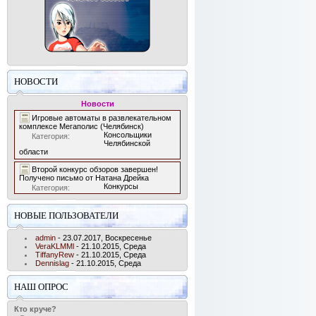
НОВОСТИ
Новости
Игровые автоматы в развлекательном
комплексе Мегаполис (Челябинск)
Консольщики
Категория:
Челябинской
области
Второй конкурс обзоров завершен!
Получено письмо от Натана Дрейка
Конкурсы
Категория:
НОВЫЕ ПОЛЬЗОВАТЕЛИ
admin
- 23.07.2017, Воскресенье
VeraKLMMl
- 21.10.2015, Среда
TiffanyRew
- 21.10.2015, Среда
Dennislag
- 21.10.2015, Среда
НАШ ОПРОС
Кто круче?