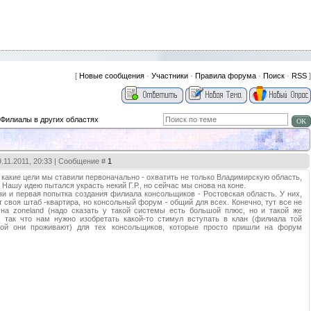
[
Новые сообщения
·
Участники
·
Правила форума
·
Поиск
·
RSS
]
Филиалы в других областях
9.11.2011, 20:33 | Сообщение #
1
 какие цели мы ставили первоначально - охватить не только Владимирскую область,
 Нашу идею пытался украсть некий Г.Р., но сейчас мы снова на коне.
и и первая попытка создания филиала консольщиков - Ростовская область. У них,
ет своя штаб -квартира, но консольный форум - общий для всех. Конечно, тут все не
 на zoneland (надо сказать у такой системы есть большой плюс, но и такой же
 так что нам нужно изобретать какой-то стимул вступать в клан (филиала той
рой они проживают) для тех консольщиков, которые просто пришли на форум