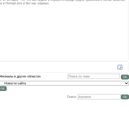
е и Питере все и без нас хорошо.
Филиалы в других областях
Поиск: