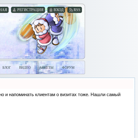
НАЯ
РЕГИСТРАЦИЯ
ВХОД
RSS
БЛОГ
ВИДЕО
АНКЕТЫ
ФОРУМ
, но и напоминать клиентам о визитах тоже. Нашли самый