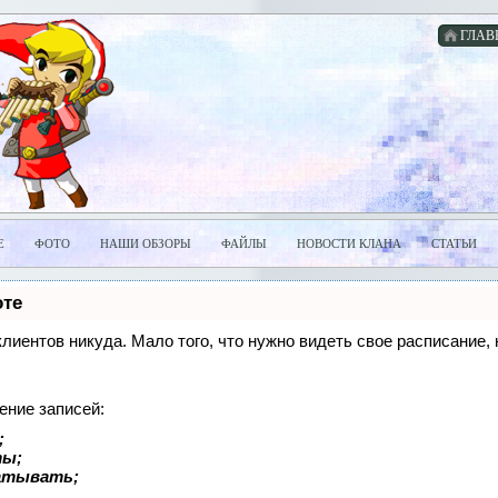
ГЛАВ
Е
ФОТО
НАШИ ОБЗОРЫ
ФАЙЛЫ
НОВОСТИ КЛАНА
СТАТЬИ
оте
 клиентов никуда. Мало того, что нужно видеть свое расписание
ение записей:
;
ты;
батывать;