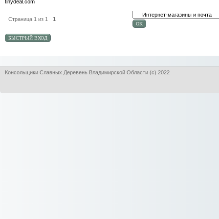
tinydeal.com
Страница
1
из
1
1
Консольщики Славных Деревень Владимирской Области (с) 2022