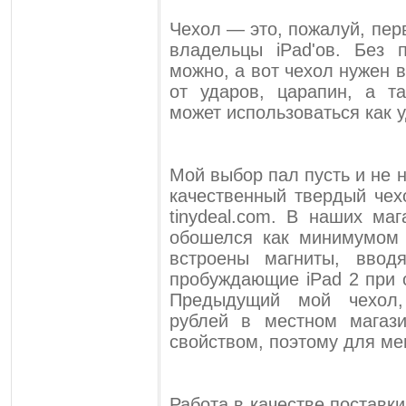
Чехол — это, пожалуй, пер
владельцы iPad'ов. Без 
можно, а вот чехол нужен 
от ударов, царапин, а т
может использоваться как 
Мой выбор пал пусть и не 
качественный твердый чех
tinydeal.com. В наших ма
обошелся как минимумом 
встроены магниты, вво
пробуждающие iPad 2 при 
Предыдущий мой чехол,
рублей в местном магаз
свойством, поэтому для мен
Работа в качестве поставк