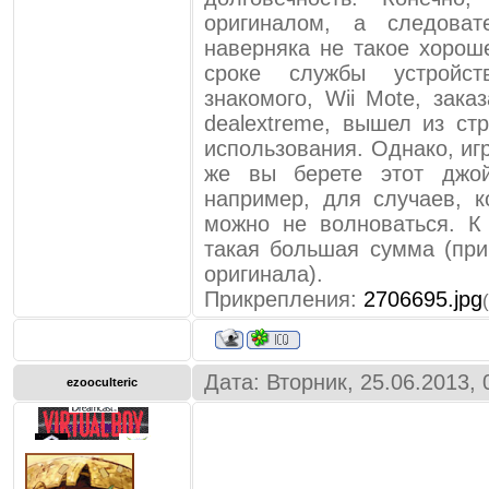
оригиналом, а следоват
наверняка не такое хорош
сроке службы устройс
знакомого, Wii Mote, зака
dealextreme, вышел из ст
использования. Однако, иг
же вы берете этот джой
например, для случаев, к
можно не волноваться. К
такая большая сумма (пр
оригинала).
Прикрепления:
2706695.jpg
Дата: Вторник, 25.06.2013,
ezooculteric