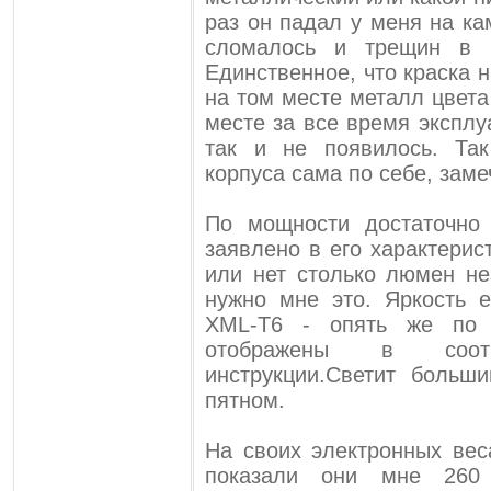
раз он падал у меня на ка
сломалось и трещин в к
Единственное, что краска 
на том месте металл цвета
месте за все время экспл
так и не появилось. Та
корпуса сама по себе, заме
По мощности достаточно
заявлено в его характерис
или нет столько люмен не
нужно мне это. Яркость 
XML-T6 - опять же по х
отображены в соотв
инструкции.Светит боль
пятном.
На своих электронных вес
показали они мне 260 