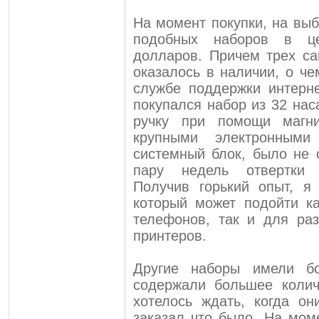
На момент покупки, на выб
подобных наборов в ц
долларов. Причем трех с
оказалось в наличии, о ч
службе поддержки интерне
покупался набор из 32 нас
ручку при помощи магни
крупными электронными
системный блок, было не 
пару недель отвертки 
Получив горький опыт, я
который может подойти к
телефонов, так и для ра
принтеров.
Другие наборы имели б
содержали большее колич
хотелось ждать, когда о
заказал что было. На мом