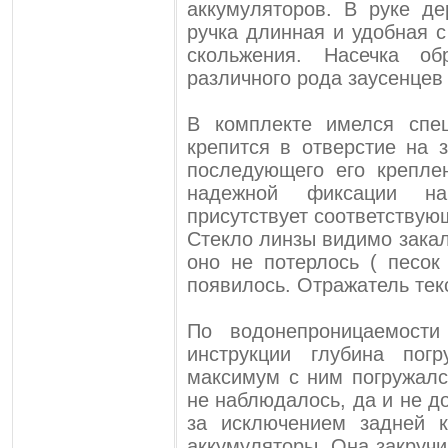
аккумуляторов. В руке д
ручка длинная и удобная 
скольжения. Насечка об
различного рода заусенцев
В комплекте имелся спе
крепится в отверстие на
последующего его крепле
надежной фиксации н
присутствует соответствую
Стекло линзы видимо закал
оно не потерлось ( песок 
появилось. Отражатель тек
По водонепроницаемост
инструкции глубина пог
максимум с ним погружалс
не наблюдалось, да и не д
за исключением задней к
аккумуляторы. Она закручи