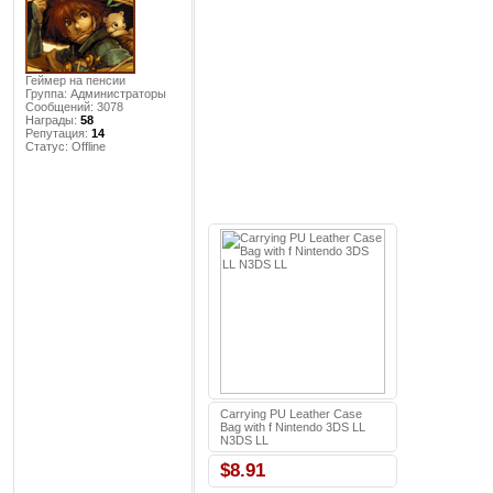
Геймер на пенсии
Группа: Администраторы
Сообщений:
3078
Награды:
58
Репутация:
14
Статус:
Offline
Carrying PU Leather Case
Bag with f Nintendo 3DS LL
N3DS LL
$8.91