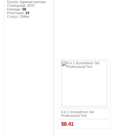
Группа: Администраторы
Сообщений:
3078
Награды:
58
Репутация:
14
Статус:
Offline
6 in 1 Screwdriver Set
Professional Tool
$8.41