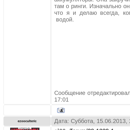
там о ринги. Изначально о
что я и делаю всегда, к
водой.
Сообщение отредактирова
17:01
Дата: Суббота, 15.06.2013,
ezooculteric