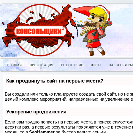
ГЛАВНАЯ
ПРЕЗЕНТАЦИЯ
ВСТУПЛЕНИЕ
ФОТО
НАШИ ОБЗОРЫ
Как продвинуть сайт на первые места?
Вы создали или только планируете создать свой сайт, но не з
целый комплекс мероприятий, направленных на увеличение е
Ускорение продвижения
Если вам трудно попасть на первые места в поиске самосто
десятки раз, а первые результаты появляются уже в течение п
месяц, то в
SeoHammer
за бустер
вернут деньги.