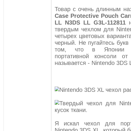
Товар с очень длинным н
Case Protective Pouch Car
LL N3DS LL G3L-112811
н
твердым чехлом для Ninte
четырех цветовых варианта
черный. Не пугайтесь букв
том, что в Японии у
портативной консоли о
называется - Nintendo 3DS 
Я искал чехол для порт
Nintendo 3DS XL, который 