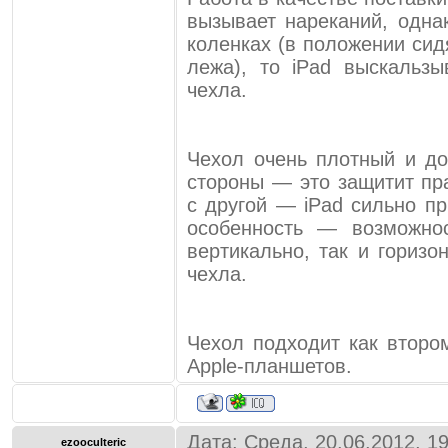
вызывает нареканий, одна
коленках (в положении сид
лежа), то iPad выскальзы
чехла.
Чехол очень плотный и до
стороны — это защитит пр
с другой — iPad сильно п
особенность — возможнос
вертикально, так и горизо
чехла.
Чехол подходит как второ
Apple-планшетов.
Дата: Среда, 20.06.2012, 1
ezooculteric