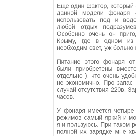
Еще один фактор, который 
данной модели фонаря 
использовать под и водо
любой отдых подразуме
Особенно очень он приг
Крыму, где в одном из
необходим свет, уж больно
Питание этого фонаря от
были приобретены вмест
отдельно ), что очень удо
не экономично. Про запас 
случай отсутствия 220в. З
часов.
У фонаря имеется четыре
режимов самый яркий и м
я и пользуюсь. При таком 
полной их зарядке мне хв