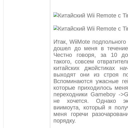
Итак, WiiMote подпольного
дошел до меня в течение
Честно говоря, за 10 д
такого, совсем отвратите
китайских джойстиках на
выходят они из строя п
Вспоминаются ужасные ге
которые приходилось меня
переходники Gameboy ->
не хочется. Однако эк
виимоута, который я полу
меня горечи разочарован
порядку.