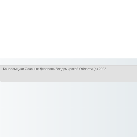
Консольщики Славных Деревень Владимирской Области (с) 2022