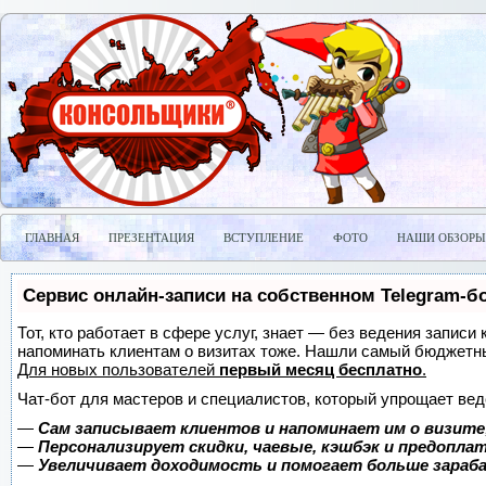
ГЛАВНАЯ
ПРЕЗЕНТАЦИЯ
ВСТУПЛЕНИЕ
ФОТО
НАШИ ОБЗОРЫ
Сервис онлайн-записи на собственном Telegram-б
Тот, кто работает в сфере услуг, знает — без ведения записи 
напоминать клиентам о визитах тоже. Нашли самый бюджетн
Для новых пользователей
первый месяц бесплатно
.
Чат-бот для мастеров и специалистов, который упрощает вед
—
Сам записывает клиентов и напоминает им о визите
—
Персонализирует скидки, чаевые, кэшбэк и предопла
—
Увеличивает доходимость и помогает больше зара