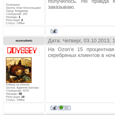
получилось. Но правда 
Полковник
заказываю.
Группа: Клан Консольщики
Город:
Владимир
Сообщений:
183
Награды:
1
Репутация:
2
Статус:
Offline
Дата: Четверг, 03.10.2013,
ezooculteric
На Ozon'е 15 процентная
серебряных клиентов в ночь 
Геймер на пенсии
Группа: Администраторы
Сообщений:
3078
Награды:
58
Репутация:
14
Статус:
Offline