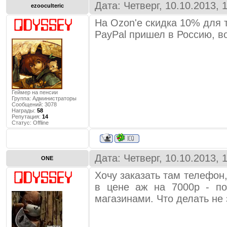
Дата: Четверг, 10.10.2013,
ezooculteric
На Ozon'е скидка 10% для т
PayPal пришел в Россию, в
Геймер на пенсии
Группа: Администраторы
Сообщений:
3078
Награды:
58
Репутация:
14
Статус:
Offline
Дата: Четверг, 10.10.2013,
ONE
Хочу заказать там телефон,
в цене аж на 7000р - п
магазинами. Что делать не