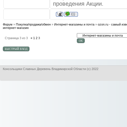
проведения Акции.
Форум
»
Покупка/продажа/обмен
»
Интернет-магазины и почта
»
ozon.ru - самый из
интернет-магазин
Страница
3
из
3
«
1
2
3
Консольщики Славных Деревень Владимирской Области (с) 2022