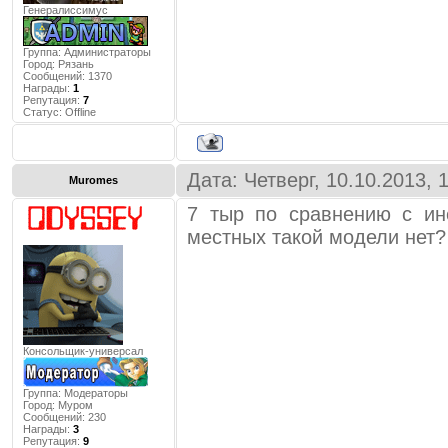
Генералиссимус
Группа: Администраторы
Город:
Рязань
Сообщений:
1370
Награды:
1
Репутация:
7
Статус:
Offline
Дата: Четверг, 10.10.2013,
Muromes
7 тыр по сравнению с ин
местных такой модели нет?
Консольщик-универсал
Группа: Модераторы
Город:
Муром
Сообщений:
230
Награды:
3
Репутация:
9