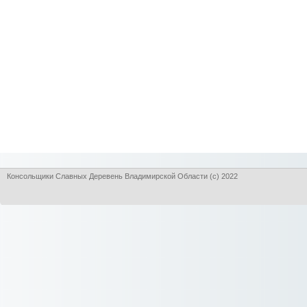
Консольщики Славных Деревень Владимирской Области (с) 2022