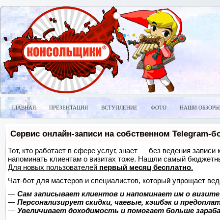
ГЛАВНАЯ
ПРЕЗЕНТАЦИЯ
ВСТУПЛЕНИЕ
ФОТО
НАШИ ОБЗОРЫ
Сервис онлайн-записи на собственном Telegram-б
Тот, кто работает в сфере услуг, знает — без ведения записи 
напоминать клиентам о визитах тоже. Нашли самый бюджетн
Для новых пользователей
первый месяц бесплатно
.
Чат-бот для мастеров и специалистов, который упрощает вед
—
Сам записывает клиентов и напоминает им о визите
—
Персонализирует скидки, чаевые, кэшбэк и предопла
—
Увеличивает доходимость и помогает больше зара