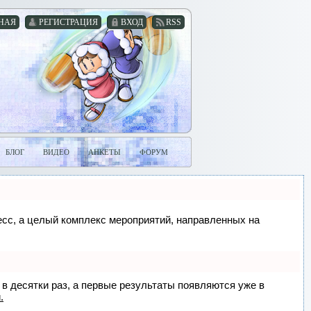
НАЯ
РЕГИСТРАЦИЯ
ВХОД
RSS
БЛОГ
ВИДЕО
АНКЕТЫ
ФОРУМ
цесс, а целый комплекс мероприятий, направленных на
 в десятки раз, а первые результаты появляются уже в
.