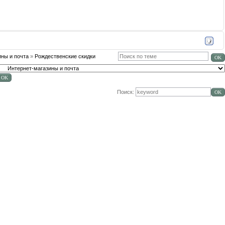
ины и почта
»
Рождественские скидки
Поиск: