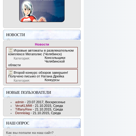
НОВОСТИ
Новости
Игровые автоматы в развлекательном
комплексе Мегаполис (Челябинск)
Консольщики
Категория:
Челябинской
области
Второй конкурс обзоров завершен!
Получено письмо от Натана Дрейка
Конкурсы
Категория:
НОВЫЕ ПОЛЬЗОВАТЕЛИ
admin
- 23.07.2017, Воскресенье
VeraKLMMl
- 21.10.2015, Среда
TiffanyRew
- 21.10.2015, Среда
Dennislag
- 21.10.2015, Среда
НАШ ОПРОС
Как вы попали на наш сайт?