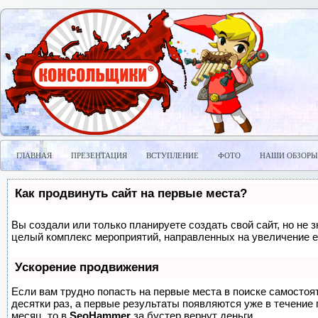
ГЛАВНАЯ
ПРЕЗЕНТАЦИЯ
ВСТУПЛЕНИЕ
ФОТО
НАШИ ОБЗОРЫ
Как продвинуть сайт на первые места?
Вы создали или только планируете создать свой сайт, но не з
целый комплекс мероприятий, направленных на увеличение е
Ускорение продвижения
Если вам трудно попасть на первые места в поиске самосто
десятки раз, а первые результаты появляются уже в течение п
месяц, то в
SeoHammer
за бустер
вернут деньги.