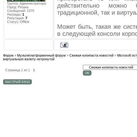
Группа: Администраторы
действительно можно
Город:
Рязань
Сообщений:
1370
традиционной, так и вирту
Награды:
1
Репутация:
7
Статус:
Offline
Может быть, такая же сист
в следующей консоли корп
Форум
»
Мультиплатформенный форум
»
Свежая копипаста новостей
»
Microsoft ос
виртуальную валюту нетронутой
Страница
1
из
1
1