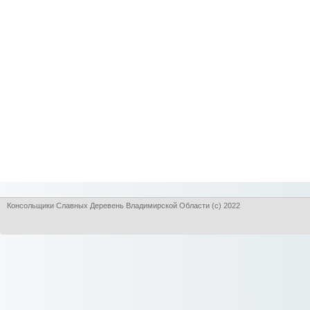
Консольщики Славных Деревень Владимирской Области (с) 2022