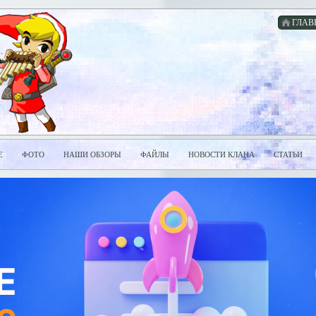
ГЛАВ
Е
ФОТО
НАШИ ОБЗОРЫ
ФАЙЛЫ
НОВОСТИ КЛАНА
СТАТЬИ