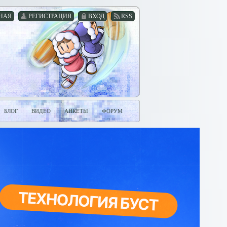
НАЯ
РЕГИСТРАЦИЯ
ВХОД
RSS
БЛОГ
ВИДЕО
АНКЕТЫ
ФОРУМ