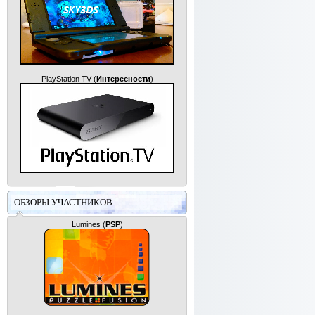
PlayStation TV
(
Интересности
)
ОБЗОРЫ УЧАСТНИКОВ
Lumines
(
PSP
)