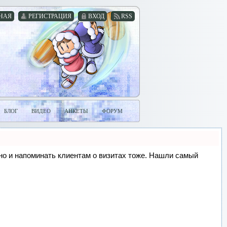
НАЯ
РЕГИСТРАЦИЯ
ВХОД
RSS
БЛОГ
ВИДЕО
АНКЕТЫ
ФОРУМ
, но и напоминать клиентам о визитах тоже. Нашли самый