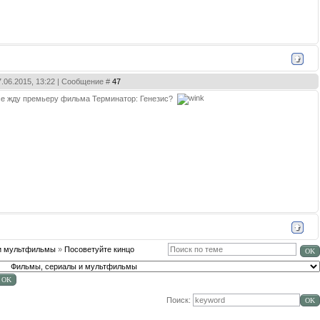
7.06.2015, 13:22 | Сообщение #
47
все жду премьеру фильма Терминатор: Генезис?
и мультфильмы
»
Посоветуйте кинцо
Поиск: