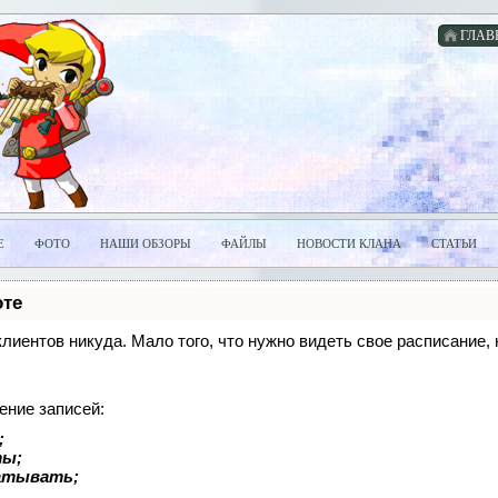
ГЛАВ
Е
ФОТО
НАШИ ОБЗОРЫ
ФАЙЛЫ
НОВОСТИ КЛАНА
СТАТЬИ
оте
 клиентов никуда. Мало того, что нужно видеть свое расписание
ение записей:
;
ты;
батывать;