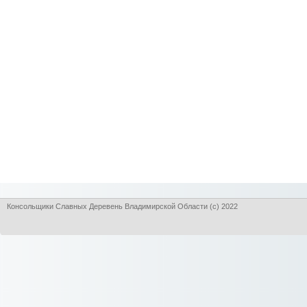
Консольщики Славных Деревень Владимирской Области (с) 2022