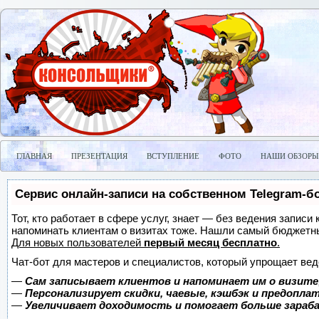
ГЛАВНАЯ
ПРЕЗЕНТАЦИЯ
ВСТУПЛЕНИЕ
ФОТО
НАШИ ОБЗОРЫ
Сервис онлайн-записи на собственном Telegram-б
Тот, кто работает в сфере услуг, знает — без ведения записи 
напоминать клиентам о визитах тоже. Нашли самый бюджетн
Для новых пользователей
первый месяц бесплатно
.
Чат-бот для мастеров и специалистов, который упрощает вед
—
Сам записывает клиентов и напоминает им о визите
—
Персонализирует скидки, чаевые, кэшбэк и предопла
—
Увеличивает доходимость и помогает больше зара