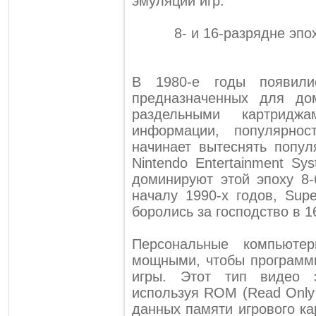
эмуляции игр.
8- и 16-разрядне эп
В 1980-е годы появили
предназначенных для до
раздельными картрид
информации, популярнос
начинает вытеснять популя
Nintendo Entertainment S
доминируют этой эпоху 8-
началу 1990-х годов, Sup
боролись за господство в 1
Персональные компьютер
мощными, чтобы программ
игры. Этот тип видео 
используя ROM (Read Only 
данных памяти игрового ка