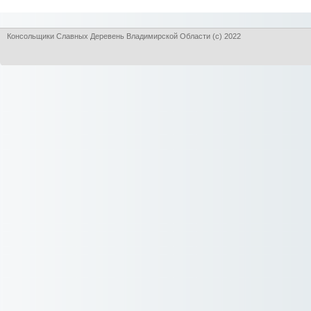
Консольщики Славных Деревень Владимирской Области (с) 2022