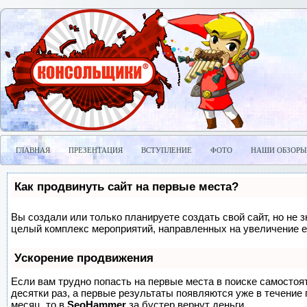
ГЛАВНАЯ
ПРЕЗЕНТАЦИЯ
ВСТУПЛЕНИЕ
ФОТО
НАШИ ОБЗОРЫ
Как продвинуть сайт на первые места?
Вы создали или только планируете создать свой сайт, но не з
целый комплекс мероприятий, направленных на увеличение е
Ускорение продвижения
Если вам трудно попасть на первые места в поиске самосто
десятки раз, а первые результаты появляются уже в течение п
месяц, то в
SeoHammer
за бустер
вернут деньги.