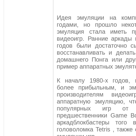
Идея эмуляции на комп
годами, но прошло неко
эмуляция стала иметь п
видеоигр. Ранние аркады
годов были достаточно 
восстанавливать и делат
домашнего Понга или дру
пример аппаратных эмулят
К началу 1980-х годов, 
более прибыльным, и эм
производителям видеои
аппаратную эмуляцию, ч
популярных игр от N
предшественники Game Bo
аркадблокбастеры того 
головоломка Tetris , такж