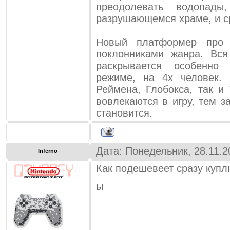
преодолевать водопад
разрушающемся храме, и ср
Новый платформер про
поклонниками жанра. Вся
раскрывается особенно 
режиме, на 4х человек.
Реймена, Глобокса, так и
вовлекаются в игру, тем з
становится.
Дата: Понедельник, 28.11.2
Inferno
Как подешевеет сразу купл
ы