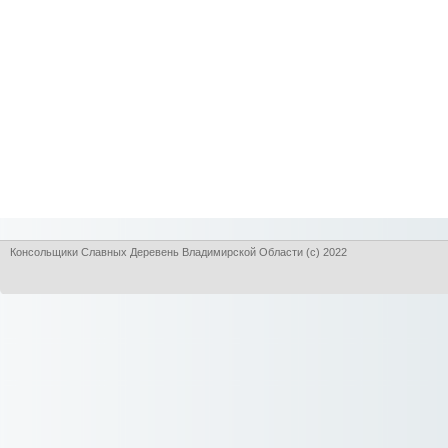
Консольщики Славных Деревень Владимирской Области (с) 2022