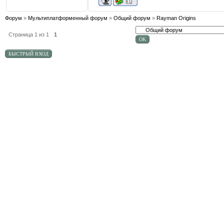
Форум
»
Мультиплатформенный форум
»
Общий форум
»
Rayman Origins
Страница
1
из
1
1