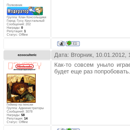
Полковник
Группа: Клан Консольщики
Город:
Гусь-Хрустальный
Сообщений:
202
Награды:
0
Репутация:
1
Статус:
Offline
Дата: Вторник, 10.01.2012,
ezooculteric
Как-то совсем уныло игра
будет еще раз попробовать
Геймер на пенсии
Группа: Администраторы
Сообщений:
3078
Награды:
58
Репутация:
14
Статус:
Offline