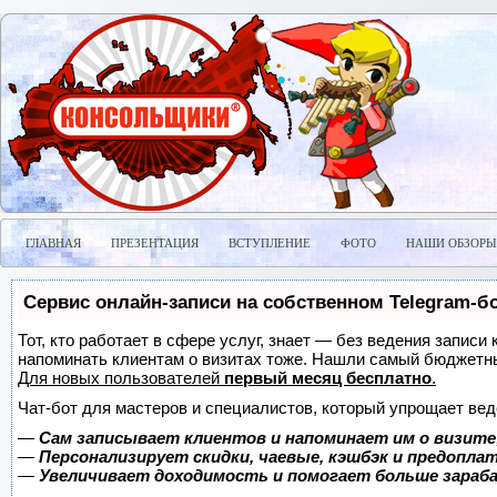
ГЛАВНАЯ
ПРЕЗЕНТАЦИЯ
ВСТУПЛЕНИЕ
ФОТО
НАШИ ОБЗОРЫ
Сервис онлайн-записи на собственном Telegram-б
Тот, кто работает в сфере услуг, знает — без ведения записи 
напоминать клиентам о визитах тоже. Нашли самый бюджетн
Для новых пользователей
первый месяц бесплатно
.
Чат-бот для мастеров и специалистов, который упрощает вед
—
Сам записывает клиентов и напоминает им о визите
—
Персонализирует скидки, чаевые, кэшбэк и предопла
—
Увеличивает доходимость и помогает больше зара