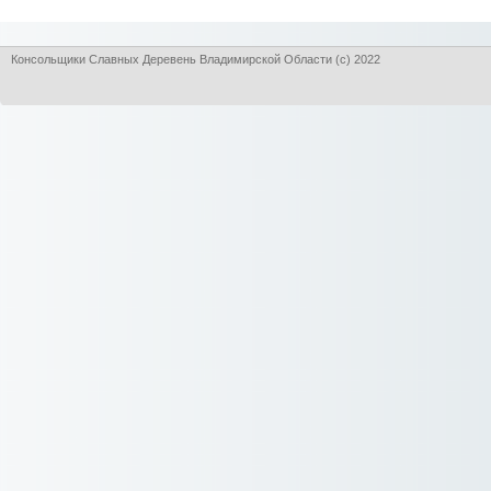
Консольщики Славных Деревень Владимирской Области (с) 2022