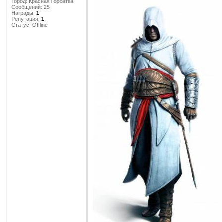
Город:
Красная Горбатка
Сообщений:
25
Награды:
1
Репутация:
1
Статус:
Offline