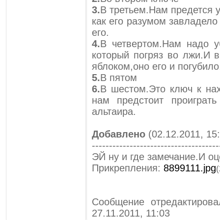
3.
В третьем.Нам предется у
как его разумом завладело
его.
4.
В четвертом.Нам надо у
который погряз во лжи.И 
яблоком,оно его и погубило
5.
В пятом
6.
В шестом.Это ключ к на
нам предстоит проиграт
альтаира.
Добавлено
(02.12.2011, 15
-------------------------------------
ЭЙ ну и где замечание.И оц
Прикрепления:
8899111.jpg
(
Сообщение отредактиров
27.11.2011, 11:03