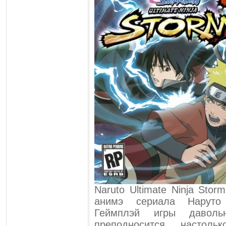
Naruto Ultimate Ninja Sto
анимэ сериала Наруто
Геймплэй игры даволь
преподносится настол