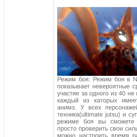
Режим боя: Режим боя в Na
показывает невероятные с
участие за одного из 40 н
каждый из каторых имее
анимэ. У всех персонаже
техника(ultimate jutsu) и с
режиме боя вы сможете 
просто проверить свои сил
можно настроить время р