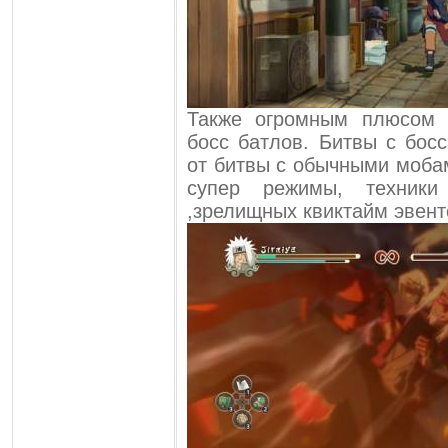
Также огромным плюсом 
босс батлов. Битвы с бос
от битвы с обычными моба
супер режимы, техники
,зрелищных квиктайм эвент