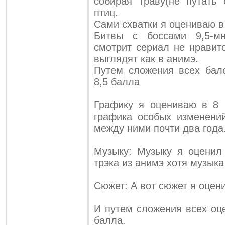
собирая траву(не путать 
птиц.
Сами схватки я оцениваю в 
Битвы с боссами 9,5-мн
смотрит сериал не нравит
выглядят как в анимэ.
Путем сложения всех бал
8,5 балла
Графику я оцениваю в 8 б
графика особых изменени
между ними почти два года
Музыку: Музыку я оценил 
трэка из анимэ хотя музыка
Сюжет: А вот сюжет я оцени
И путем сложения всех оце
балла.