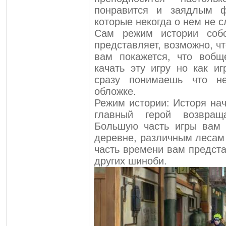
понравится и заядлым 
которые некогда о нем не 
Сам режим истории собо
представляет, возможно, ч
вам покажется, что вобщ
качать эту игру но как и
сразу понимаешь что н
обложке.
Режим истории: Исторя нач
главный герой возвра
Большую часть игры вам 
деревне, различным лесам
часть времени вам предста
других шиноби.