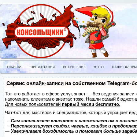
ГЛАВНАЯ
ПРЕЗЕНТАЦИЯ
ВСТУПЛЕНИЕ
ФОТО
НАШИ ОБЗОРЫ
Сервис онлайн-записи на собственном Telegram-б
Тот, кто работает в сфере услуг, знает — без ведения записи 
напоминать клиентам о визитах тоже. Нашли самый бюджетн
Для новых пользователей
первый месяц бесплатно
.
Чат-бот для мастеров и специалистов, который упрощает вед
—
Сам записывает клиентов и напоминает им о визите
—
Персонализирует скидки, чаевые, кэшбэк и предопла
—
Увеличивает доходимость и помогает больше зара