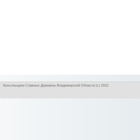
Консольщики Славных Деревень Владимирской Области (с) 2022