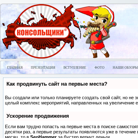
ГЛАВНАЯ
ПРЕЗЕНТАЦИЯ
ВСТУПЛЕНИЕ
ФОТО
НАШИ ОБЗОРЫ
Как продвинуть сайт на первые места?
Вы создали или только планируете создать свой сайт, но не з
целый комплекс мероприятий, направленных на увеличение е
Ускорение продвижения
Если вам трудно попасть на первые места в поиске самосто
десятки раз, а первые результаты появляются уже в течение п
месяц, то в
SeoHammer
за бустер
вернут деньги.