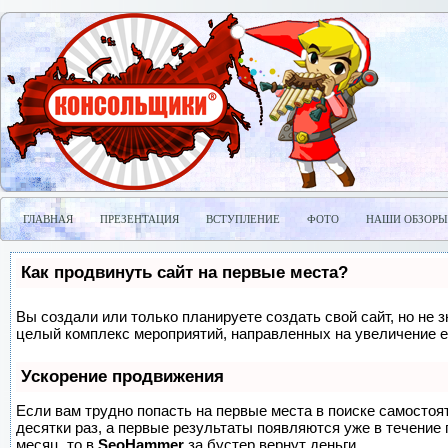
ГЛАВНАЯ
ПРЕЗЕНТАЦИЯ
ВСТУПЛЕНИЕ
ФОТО
НАШИ ОБЗОРЫ
Как продвинуть сайт на первые места?
Вы создали или только планируете создать свой сайт, но не з
целый комплекс мероприятий, направленных на увеличение е
Ускорение продвижения
Если вам трудно попасть на первые места в поиске самосто
десятки раз, а первые результаты появляются уже в течение п
месяц, то в
SeoHammer
за бустер
вернут деньги.