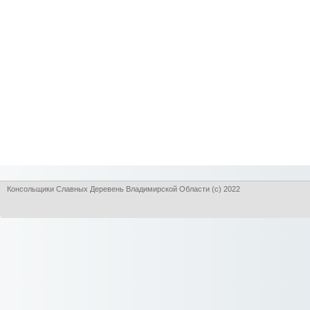
Консольщики Славных Деревень Владимирской Области (с) 2022