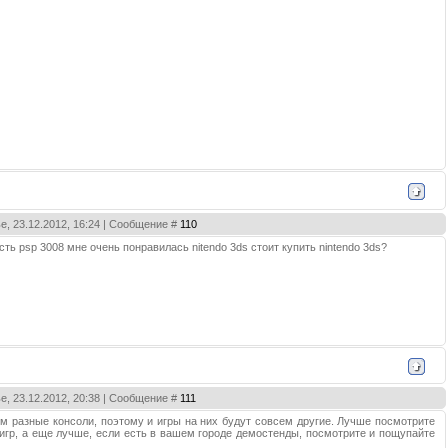
е, 23.12.2012, 16:24 | Сообщение #
110
сть psp 3008 мне очень понравилась nitendo 3ds стоит купить nintendo 3ds?
е, 23.12.2012, 20:38 | Сообщение #
111
ем разные консоли, поэтому и игры на них будут совсем другие. Лучше посмотрите
игр, а еще лучше, если есть в вашем городе демостенды, посмотрите и пощупайте