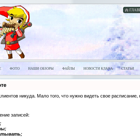
ГЛАВ
Е
ФОТО
НАШИ ОБЗОРЫ
ФАЙЛЫ
НОВОСТИ КЛАНА
СТАТЬИ
оте
 клиентов никуда. Мало того, что нужно видеть свое расписание
ение записей:
;
ты;
батывать;