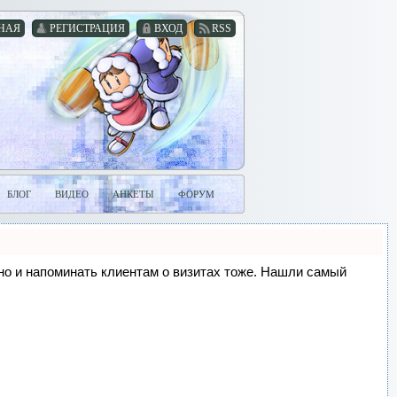
НАЯ
РЕГИСТРАЦИЯ
ВХОД
RSS
БЛОГ
ВИДЕО
АНКЕТЫ
ФОРУМ
, но и напоминать клиентам о визитах тоже. Нашли самый