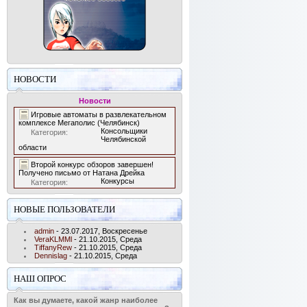
НОВОСТИ
Новости
Игровые автоматы в развлекательном
комплексе Мегаполис (Челябинск)
Консольщики
Категория:
Челябинской
области
Второй конкурс обзоров завершен!
Получено письмо от Натана Дрейка
Конкурсы
Категория:
НОВЫЕ ПОЛЬЗОВАТЕЛИ
admin
- 23.07.2017, Воскресенье
VeraKLMMl
- 21.10.2015, Среда
TiffanyRew
- 21.10.2015, Среда
Dennislag
- 21.10.2015, Среда
НАШ ОПРОС
Как вы думаете, какой жанр наиболее