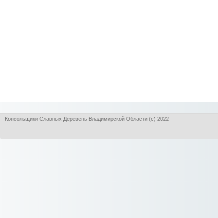
Консольщики Славных Деревень Владимирской Области (с) 2022