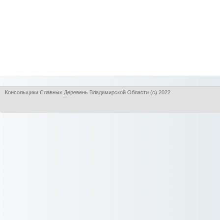
Консольщики Славных Деревень Владимирской Области (с) 2022