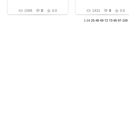
1568
0
0.0
1431
0
0.0
1-24
25-48
49-72
73-96
97-109