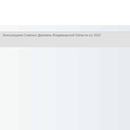
Консольщики Славных Деревень Владимирской Области (с) 2022