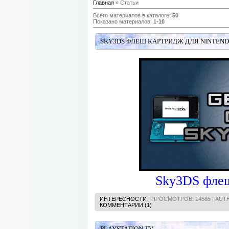
Главная
»
Статьи
Всего материалов в каталоге
:
50
Показано материалов
:
1-10
SKY3DS ФЛЕШ КАРТРИДЖ ДЛЯ NINTEND
Sky3DS флеш
ИНТЕРЕСНОСТИ
| ПРОСМОТРОВ: 14585 | AU
КОММЕНТАРИИ (1)
PLAYSTATION TV