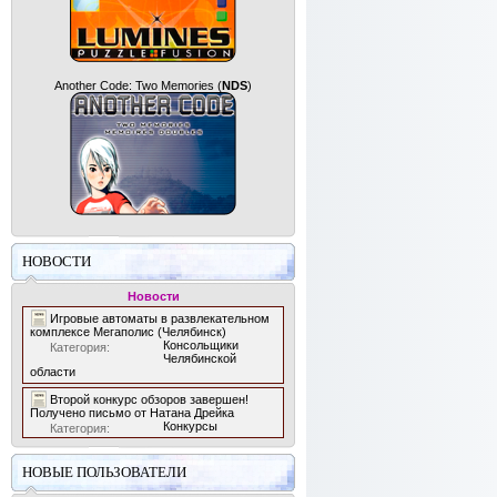
Another Code: Two Memories
(
NDS
)
НОВОСТИ
Новости
Игровые автоматы в развлекательном
комплексе Мегаполис (Челябинск)
Консольщики
Категория:
Челябинской
области
Второй конкурс обзоров завершен!
Получено письмо от Натана Дрейка
Конкурсы
Категория:
НОВЫЕ ПОЛЬЗОВАТЕЛИ