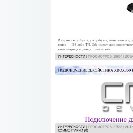
В экранах ноутбуков, ультрабуков, планшетов и д
типов — IPS либо TN. Обе имеют свои преимущест
какая матрица подойдет именно вам.
ИНТЕРЕСНОСТИ
| ПРОСМОТРОВ: 29954 | ДОБ
ПОДКЛЮЧЕНИЕ ДЖОЙСТИКА XBOX360 К 
Подключение дж
ИНТЕРЕСНОСТИ
| ПРОСМОТРОВ: 27583 | AU
КОММЕНТАРИИ (0)