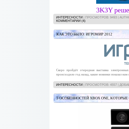
3K3Y реше
ИНТЕРЕСНОСТИ
| ПРОСМОТРОВ: 9493 | AUT
КОММЕНТАРИИ (4)
КАК ЭТО БЫЛО: ИГРОМИР 2012
Скоро пройдёт очередная выставка электронны
происходило год назад, какие новинки показал нам
ИНТЕРЕСНОСТИ
| ПРОСМОТРОВ: 4557 | ДОБА
5 ОСОБЕННОСТЕЙ XBOX ONE, КОТОРЫЕ