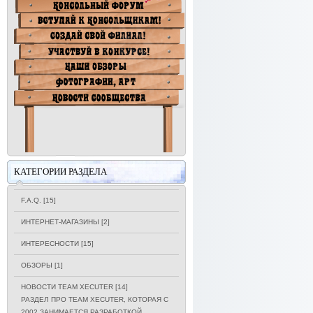
КАТЕГОРИИ РАЗДЕЛА
F.A.Q.
[15]
ИНТЕРНЕТ-МАГАЗИНЫ
[2]
ИНТЕРЕСНОСТИ
[15]
ОБЗОРЫ
[1]
НОВОСТИ TEAM XECUTER
[14]
РАЗДЕЛ ПРО TEAM XECUTER, КОТОРАЯ С
2002 ЗАНИМАЕТСЯ РАЗРАБОТКОЙ