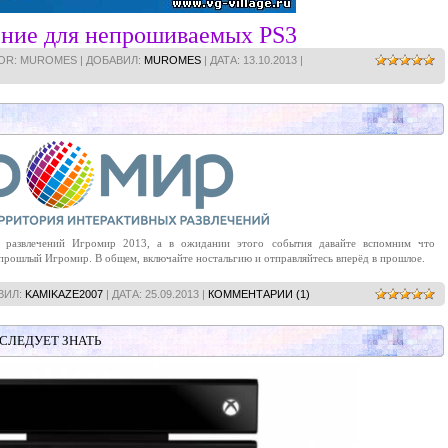
ние для непрошиваемых PS3
HOR: MUROMES | ДОБАВИЛ:
MUROMES
| ДАТА:
13.10.2013
|
х развлечений Игромир 2013, а в ожидании этого события давайте вспомним что
 прошлый Игромир. В общем, включайте ностальгию и отправляйтесь вперёд в прошлое.
ВИЛ:
KAMIKAZE2007
| ДАТА:
25.09.2013
|
КОММЕНТАРИИ (1)
 СЛЕДУЕТ ЗНАТЬ