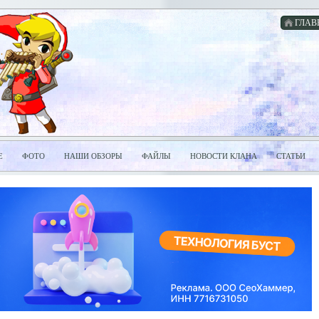
ГЛАВ
Е
ФОТО
НАШИ ОБЗОРЫ
ФАЙЛЫ
НОВОСТИ КЛАНА
СТАТЬИ