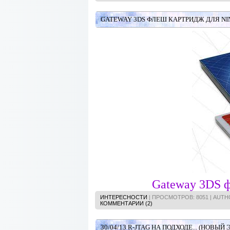
GATEWAY 3DS ФЛЕШ КАРТРИДЖ ДЛЯ NI
Gateway 3DS ф
ИНТЕРЕСНОСТИ
| ПРОСМОТРОВ: 8051 | AUT
КОММЕНТАРИИ (2)
30/04/13 R-JTAG НА ПОДХОДЕ... (НОВЫЙ