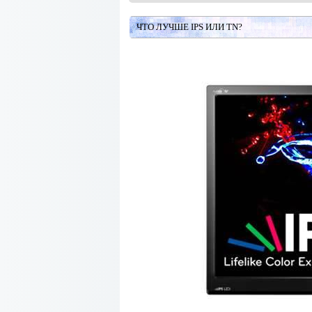
ЧТО ЛУЧШЕ IPS ИЛИ TN?