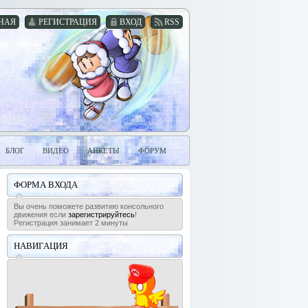
НАЯ
РЕГИСТРАЦИЯ
ВХОД
RSS
БЛОГ
ВИДЕО
АНКЕТЫ
ФОРУМ
ФОРМА ВХОДА
Вы очень поможете развитию консольного
движения если
зарегистрируйтесь
!
Регистрация занимает 2 минуты
НАВИГАЦИЯ