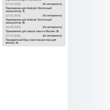
[17.01.2018]
[
Из интеренета
]
Приложение для Android: Ипотечный
калькулятор
(
1
)
[17.01.2018]
[
Из интеренета
]
Приложение для Android: Ипотечный
калькулятор
(
0
)
[20.08.2016]
[
Из интеренета
]
Приложение для заказа такси в Москве
(
0
)
[27.01.2016]
[
Из интеренета
]
Праздничный Ерш (настольная игра для
iphone)
(
0
)