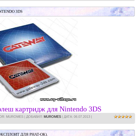
NTENDO 3DS
леш картридж для Nintendo 3DS
HOR: MUROMES | ДОБАВИЛ:
MUROMES
| ДАТА:
06.07.2013
|
 ЭКСПЛОИТ ДЛЯ PHAT-ОК).