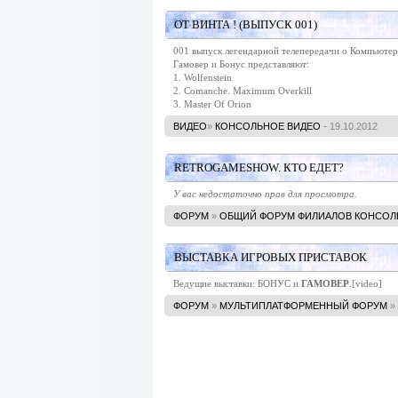
ОТ ВИНТА ! (ВЫПУСК 001)
001 выпуск легендарной телепередачи о Компьюте
Гамовер и Бонус представляют:
1. Wolfenstein
2. Comanche. Maximum Overkill
3. Master Of Orion
ВИДЕО
»
КОНСОЛЬНОЕ ВИДЕО
- 19.10.2012
RETROGAMESHOW. КТО ЕДЕТ?
У вас недостаточно прав для просмотра.
ФОРУМ
»
ОБЩИЙ ФОРУМ ФИЛИАЛОВ КОНСОЛ
ВЫСТАВКА ИГРОВЫХ ПРИСТАВОК
Ведущие выставки: БОНУС и
ГАМОВЕР
.[video]
ФОРУМ
»
МУЛЬТИПЛАТФОРМЕННЫЙ ФОРУМ
»