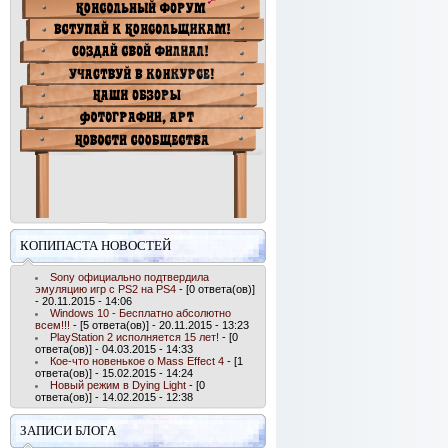
КОПИПАСТА НОВОСТЕЙ
Sony официально подтвердила
эмуляцию игр с PS2 на PS4
- [0 ответа(ов)]
- 20.11.2015 - 14:06
Windows 10 - Бесплатно абсолютно
всем!!!
- [5 ответа(ов)] - 20.11.2015 - 13:23
PlayStation 2 исполняется 15 лет!
- [0
ответа(ов)] - 04.03.2015 - 14:33
Кое-что новенькое о Mass Effect 4
- [1
ответа(ов)] - 15.02.2015 - 14:24
Новый режим в Dying Light
- [0
ответа(ов)] - 14.02.2015 - 12:38
ЗАПИСИ БЛОГА