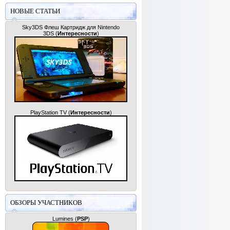
НОВЫЕ СТАТЬИ
Sky3DS Флеш Картридж для Nintendo
3DS
(
Интересности
)
PlayStation TV
(
Интересности
)
ОБЗОРЫ УЧАСТНИКОВ
Lumines
(
PSP
)