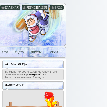
ГЛАВНАЯ
РЕГИСТРАЦИЯ
ВХОД
БЛОГ
ВИДЕО
АНКЕТЫ
ФОРУМ
ФОРМА ВХОДА
Вы очень поможете развитию консольного
движения если
зарегистрируйтесь
!
Регистрация занимает 2 минуты
НАВИГАЦИЯ