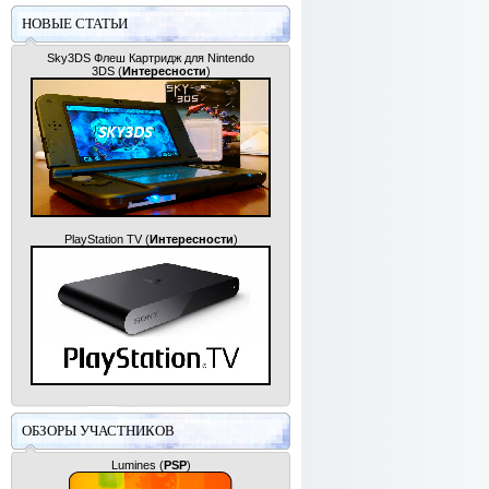
НОВЫЕ СТАТЬИ
Sky3DS Флеш Картридж для Nintendo
3DS
(
Интересности
)
PlayStation TV
(
Интересности
)
ОБЗОРЫ УЧАСТНИКОВ
Lumines
(
PSP
)