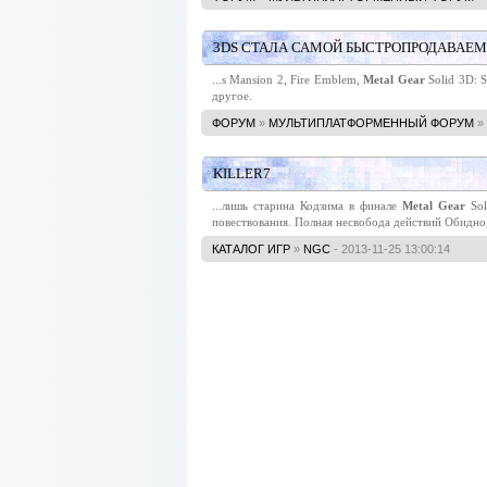
3DS СТАЛА САМОЙ БЫСТРОПРОДАВАЕМ
...s Mansion 2, Fire Emblem,
Metal
Gear
Solid 3D: S
другое.
ФОРУМ
»
МУЛЬТИПЛАТФОРМЕННЫЙ ФОРУМ
»
KILLER7
...лишь старина Кодзима в финале
Metal
Gear
Sol
повествования. Полная несвобода действий Обидно, 
КАТАЛОГ ИГР
»
NGC
- 2013-11-25 13:00:14