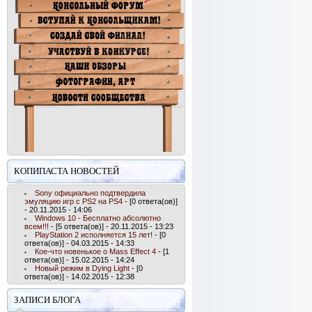
КОПИПАСТА НОВОСТЕЙ
Sony официально подтвердила
эмуляцию игр с PS2 на PS4
- [0 ответа(ов)]
- 20.11.2015 - 14:06
Windows 10 - Бесплатно абсолютно
всем!!!
- [5 ответа(ов)] - 20.11.2015 - 13:23
PlayStation 2 исполняется 15 лет!
- [0
ответа(ов)] - 04.03.2015 - 14:33
Кое-что новенькое о Mass Effect 4
- [1
ответа(ов)] - 15.02.2015 - 14:24
Новый режим в Dying Light
- [0
ответа(ов)] - 14.02.2015 - 12:38
ЗАПИСИ БЛОГА