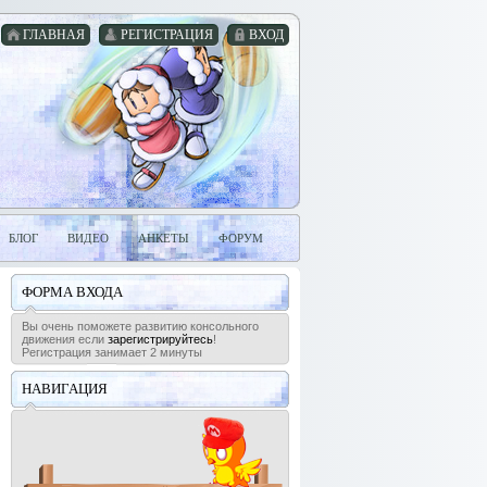
ГЛАВНАЯ
РЕГИСТРАЦИЯ
ВХОД
БЛОГ
ВИДЕО
АНКЕТЫ
ФОРУМ
ФОРМА ВХОДА
Вы очень поможете развитию консольного
движения если
зарегистрируйтесь
!
Регистрация занимает 2 минуты
НАВИГАЦИЯ