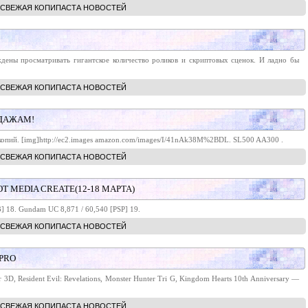
СВЕЖАЯ КОПИПАСТА НОВОСТЕЙ
дены просматривать гигантское количество роликов и скриптовых сценок. И ладно бы
СВЕЖАЯ КОПИПАСТА НОВОСТЕЙ
ОДАЖАМ!
 копий. [img]http://ec2.images amazon.com/images/I/41nAk38M%2BDL. SL500 AA300 .
СВЕЖАЯ КОПИПАСТА НОВОСТЕЙ
Т MEDIA CREATE(12-18 МАРТА)
3] 18. Gundam UC 8,871 / 60,540 [PSP] 19.
СВЕЖАЯ КОПИПАСТА НОВОСТЕЙ
 PRO
r 3D, Resident Evil: Revelations, Monster Hunter Tri G, Kingdom Hearts 10th Anniversary —
СВЕЖАЯ КОПИПАСТА НОВОСТЕЙ