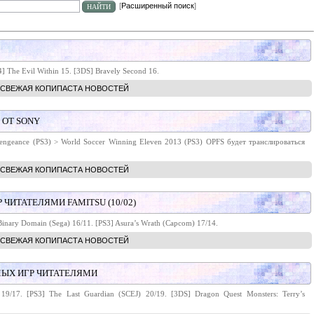
[
Расширенный поиск
]
] The Evil Within 15. [3DS] Bravely Second 16.
СВЕЖАЯ КОПИПАСТА НОВОСТЕЙ
Я ОТ SONY
engeance (PS3) > World Soccer Winning Eleven 2013 (PS3) OPFS будет транслироваться
СВЕЖАЯ КОПИПАСТА НОВОСТЕЙ
ИТАТЕЛЯМИ FAMITSU (10/02)
Binary Domain (Sega) 16/11. [PS3] Asura’s Wrath (Capcom) 17/14.
СВЕЖАЯ КОПИПАСТА НОВОСТЕЙ
ЕМЫХ ИГР ЧИТАТЕЛЯМИ
19/17. [PS3] The Last Guardian (SCEJ) 20/19. [3DS] Dragon Quest Monsters: Terry’s