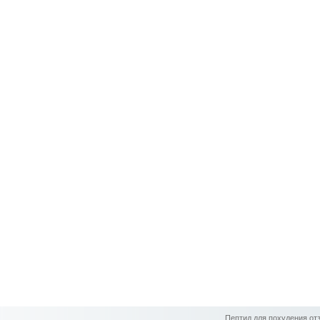
Пептид для похудения о