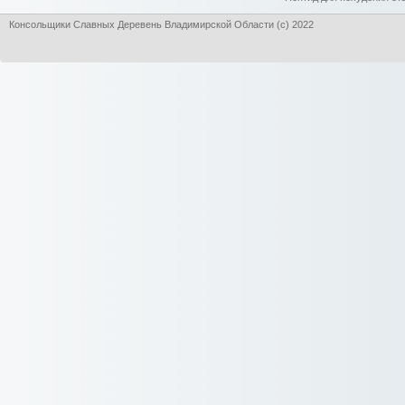
Консольщики Славных Деревень Владимирской Области (с) 2022