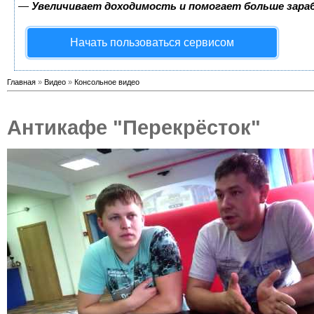
—
Увеличивает доходимость и помогает больше зар
Начать пользоваться сервисом
Главная
»
Видео
»
Консольное видео
Антикафе "Перекрёсток"