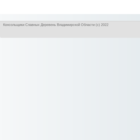
Консольщики Славных Деревень Владимирской Области (с) 2022