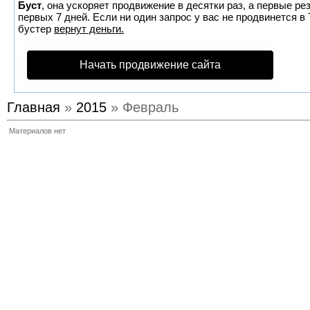
Буст
, она ускоряет продвижение в десятки раз, а первые р
первых 7 дней. Если ни один запрос у вас не продвинется в 
бустер
вернут деньги.
Начать продвижение сайта
Главная
»
2015
» Февраль
Материалов нет