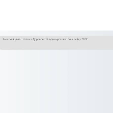
Консольщики Славных Деревень Владимирской Области (с) 2022