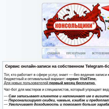
ГЛАВНАЯ
ПРЕЗЕНТАЦИЯ
ВСТУПЛЕНИ
Сервис онлайн-записи на собственном Telegram-б
Тот, кто работает в сфере услуг, знает — без ведения записи
бюджетный и оптимальный вариант:
сервис VisitTime.
Для новых пользователей
первый месяц бесплатно
.
Чат-бот для мастеров и специалистов, который упрощает вед
—
Сам записывает клиентов и напоминает им о визите
—
Персонализирует скидки, чаевые, кэшбэк и предопла
—
Увеличивает доходимость и помогает больше зара