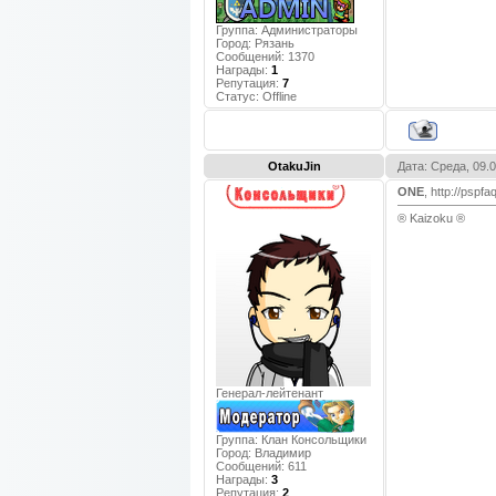
Группа: Администраторы
Город:
Рязань
Сообщений:
1370
Награды:
1
Репутация:
7
Статус:
Offline
OtakuJin
Дата: Среда, 09.
ONE
, http://psp
® Kaizoku ®
Генерал-лейтенант
Группа: Клан Консольщики
Город:
Владимир
Сообщений:
611
Награды:
3
Репутация:
2