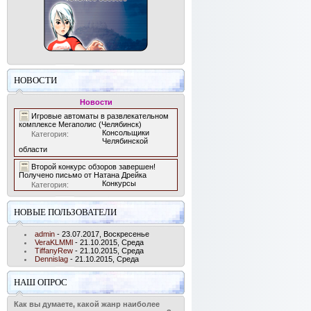
НОВОСТИ
Новости
Игровые автоматы в развлекательном
комплексе Мегаполис (Челябинск)
Консольщики
Категория:
Челябинской
области
Второй конкурс обзоров завершен!
Получено письмо от Натана Дрейка
Конкурсы
Категория:
НОВЫЕ ПОЛЬЗОВАТЕЛИ
admin
- 23.07.2017, Воскресенье
VeraKLMMl
- 21.10.2015, Среда
TiffanyRew
- 21.10.2015, Среда
Dennislag
- 21.10.2015, Среда
НАШ ОПРОС
Как вы думаете, какой жанр наиболее