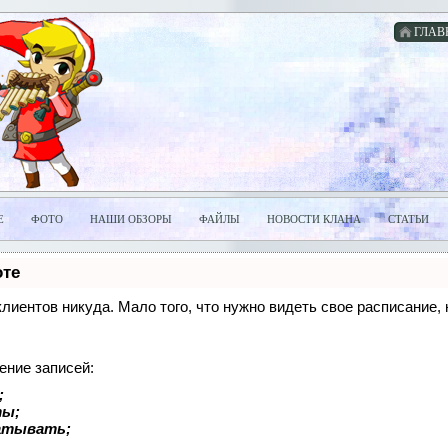
ГЛАВ
Е
ФОТО
НАШИ ОБЗОРЫ
ФАЙЛЫ
НОВОСТИ КЛАНА
СТАТЬИ
оте
 клиентов никуда. Мало того, что нужно видеть свое расписание
ение записей:
;
ты;
батывать;