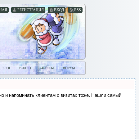
НАЯ
РЕГИСТРАЦИЯ
ВХОД
RSS
БЛОГ
ВИДЕО
АНКЕТЫ
ФОРУМ
, но и напоминать клиентам о визитах тоже. Нашли самый