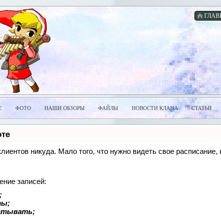
ГЛАВ
Е
ФОТО
НАШИ ОБЗОРЫ
ФАЙЛЫ
НОВОСТИ КЛАНА
СТАТЬИ
оте
 клиентов никуда. Мало того, что нужно видеть свое расписание
ение записей:
;
ты;
батывать;