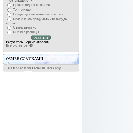
- "vg-village.ru"?
Превосходное название
То что надо
Сойдет для деревенской местности
Можно было придумать что-нибудь
получше
Отвратительно
Мне без разницы
Результаты
|
Архив опросов
Всего ответов:
45
ОБМЕН ССЫЛКАМИ
This feature is for Premium users only!