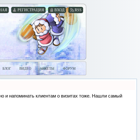
НАЯ
РЕГИСТРАЦИЯ
ВХОД
RSS
БЛОГ
ВИДЕО
АНКЕТЫ
ФОРУМ
, но и напоминать клиентам о визитах тоже. Нашли самый