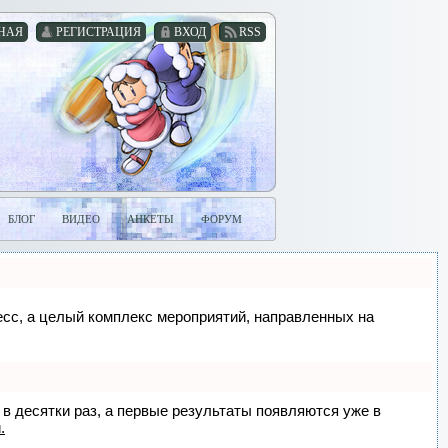
НАЯ
РЕГИСТРАЦИЯ
ВХОД
RSS
БЛОГ
ВИДЕО
АНКЕТЫ
ФОРУМ
цесс, а целый комплекс мероприятий, направленных на
 в десятки раз, а первые результаты появляются уже в
.