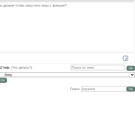
 вы делали чтобы запустить игры с флешки?
2 help.
(Что делать?)
Поиск: