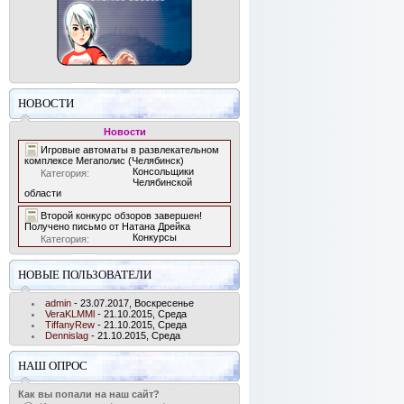
НОВОСТИ
Новости
Игровые автоматы в развлекательном
комплексе Мегаполис (Челябинск)
Консольщики
Категория:
Челябинской
области
Второй конкурс обзоров завершен!
Получено письмо от Натана Дрейка
Конкурсы
Категория:
НОВЫЕ ПОЛЬЗОВАТЕЛИ
admin
- 23.07.2017, Воскресенье
VeraKLMMl
- 21.10.2015, Среда
TiffanyRew
- 21.10.2015, Среда
Dennislag
- 21.10.2015, Среда
НАШ ОПРОС
Как вы попали на наш сайт?