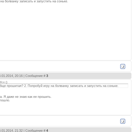
 на болванку записать и запустить на соньке.
4.01.2014, 20:16 | Сообщение #
3
dIce
(
)
обще прошитая? 2. Попробуй игру на болванку записать и запустить на соньке.
а. Я даже не знаю как ее прошить.
 пошло.
4.01.2014, 21:32 | Сообщение #
4