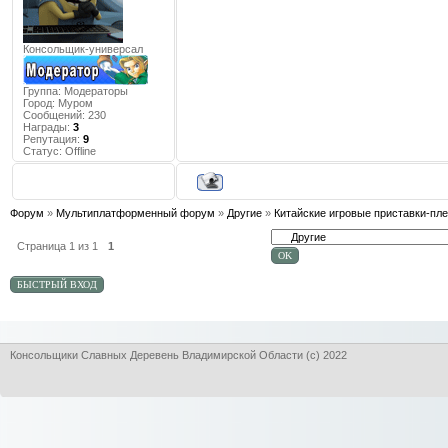
Консольщик-универсал
Группа: Модераторы
Город:
Муром
Сообщений:
230
Награды:
3
Репутация:
9
Статус:
Offline
Форум
»
Мультиплатформенный форум
»
Другие
»
Китайские игровые приставки-пл
Страница
1
из
1
1
Консольщики Славных Деревень Владимирской Области (с) 2022