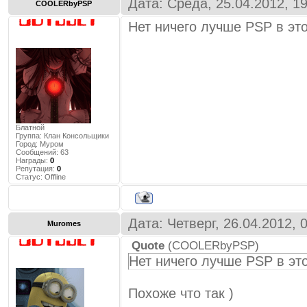
Дата: Среда, 25.04.2012, 1
COOLERbyPSP
Нет ничего лучше PSP в эт
Блатной
Группа: Клан Консольщики
Город:
Муром
Сообщений:
63
Награды:
0
Репутация:
0
Статус:
Offline
Дата: Четверг, 26.04.2012,
Muromes
Quote
(
COOLERbyPSP
)
Нет ничего лучше PSP в эт
Похоже что так )