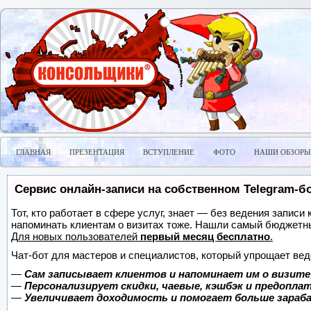
ГЛАВНАЯ
ПРЕЗЕНТАЦИЯ
ВСТУПЛЕНИЕ
ФОТО
НАШИ ОБЗОРЫ
Сервис онлайн-записи на собственном Telegram-б
Тот, кто работает в сфере услуг, знает — без ведения записи 
напоминать клиентам о визитах тоже. Нашли самый бюджетн
Для новых пользователей
первый месяц бесплатно
.
Чат-бот для мастеров и специалистов, который упрощает вед
—
Сам записывает клиентов и напоминает им о визите
—
Персонализирует скидки, чаевые, кэшбэк и предопла
—
Увеличивает доходимость и помогает больше зара