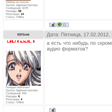
Геймер на пенсии
Группа: Администраторы
Сообщений:
3078
Награды:
58
Репутация:
14
Статус:
Offline
Дата: Пятница, 17.02.2012,
ESTGold
а есть что нибудь по скро
аудио форматов?
Генерал-лейтенант
Группа: Администраторы
Сообщений:
550
Награды:
6
Репутация:
4
Статус:
Offline