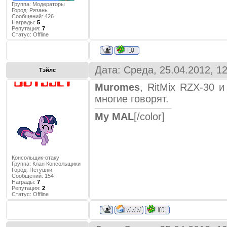
Группа: Модераторы
Город:
Рязань
Сообщений:
426
Награды:
5
Репутация:
7
Статус:
Offline
Дата: Среда, 25.04.2012, 1
Тэйлс
Muromes
, RitMix RZX-30 и
многие говорят.
My MAL
[/color]
Консольщик-отаку
Группа: Клан Консольщики
Город:
Петушки
Сообщений:
154
Награды:
7
Репутация:
2
Статус:
Offline