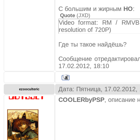
С большим и жирным
НО
:
Quote
(
JXD
)
Video format: RM / RMVB
resolution of 720P)
Где ты такое найдёшь?
Сообщение отредактиров
17.02.2012, 18:10
Дата: Пятница, 17.02.2012,
ezooculteric
COOLERbyPSP
, описание 