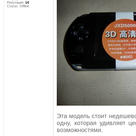
Репутация:
14
Статус:
Offline
Эта модель стоит недешево
одну, которая удивляет ц
возможностями.