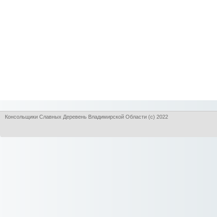
Консольщики Славных Деревень Владимирской Области (с) 2022