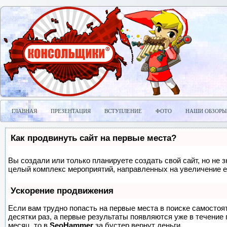
ГЛАВНАЯ
ПРЕЗЕНТАЦИЯ
ВСТУПЛЕНИЕ
ФОТО
НАШИ ОБЗОРЫ
Как продвинуть сайт на первые места?
Вы создали или только планируете создать свой сайт, но не з
целый комплекс мероприятий, направленных на увеличение е
Ускорение продвижения
Если вам трудно попасть на первые места в поиске самосто
десятки раз, а первые результаты появляются уже в течение п
месяц, то в
SeoHammer
за бустер
вернут деньги.