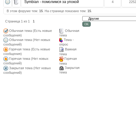
Symbian - помолимся за упокой
4
225
В этом форуме тем:
15
. На странице показано тем:
15
.
Страница
1
из
1
1
Обычная тема (Есть новые
Обычная
сообщения)
тема
Обычная тема (Нет новых
Тема -
сообщений)
опрос
Горячая тема (Есть новые
Важная
сообщения)
тема
Горячая тема (Нет новых
Горячая
сообщений)
тема
Закрытая
Закрытая тема (Нет новых
тема
сообщений)