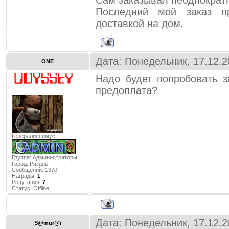
Сам заказывал неоднократн
Последний мой заказ 
доставкой на дом.
Дата: Понедельник, 17.12.2
ONE
Надо будет попробовать з
предоплата?
Генералиссимус
Группа: Администраторы
Город:
Рязань
Сообщений:
1370
Награды:
1
Репутация:
7
Статус:
Offline
Дата: Понедельник, 17.12.2
S@mur@i