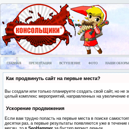
ГЛАВНАЯ
ПРЕЗЕНТАЦИЯ
ВСТУПЛЕНИЕ
ФОТО
НАШИ ОБЗОРЫ
Как продвинуть сайт на первые места?
Вы создали или только планируете создать свой сайт, но не з
целый комплекс мероприятий, направленных на увеличение е
Ускорение продвижения
Если вам трудно попасть на первые места в поиске самосто
десятки раз, а первые результаты появляются уже в течение п
месяц, то в
SeoHammer
за бустер
вернут деньги.