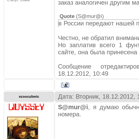
Статус:
Offline
заказ аналогичен другим м
Quote
(
S@mur@i
)
в России передают нашей 
Честно, не обратил вниман
Но заплатив всего 1 фунт
сайте, она была принесена
Сообщение отредакти
18.12.2012, 10:49
Дата: Вторник, 18.12.2012,
ezooculteric
S@mur@i
, я думаю обычн
номера.