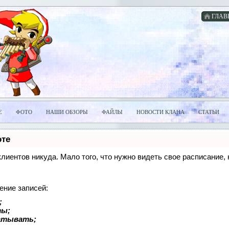
ГЛАВ
Е
ФОТО
НАШИ ОБЗОРЫ
ФАЙЛЫ
НОВОСТИ КЛАНА
СТАТЬИ
оте
 клиентов никуда. Мало того, что нужно видеть свое расписание
ение записей:
;
ты;
батывать;