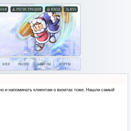
НАЯ
РЕГИСТРАЦИЯ
ВХОД
RSS
БЛОГ
ВИДЕО
АНКЕТЫ
ФОРУМ
, но и напоминать клиентам о визитах тоже. Нашли самый