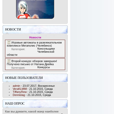
НОВОСТИ
Новости
Игровые автоматы в развлекательном
комплексе Мегаполис (Челябинск)
Консольщики
Категория:
Челябинской
области
Второй конкурс обзоров завершен!
Получено письмо от Натана Дрейка
Конкурсы
Категория:
НОВЫЕ ПОЛЬЗОВАТЕЛИ
admin
- 23.07.2017, Воскресенье
VeraKLMMl
- 21.10.2015, Среда
TiffanyRew
- 21.10.2015, Среда
Dennislag
- 21.10.2015, Среда
НАШ ОПРОС
Как вы думаете, какой жанр наиболее