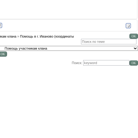
кам клана
»
Помощь в г. Иваново (координаты
Поиск: