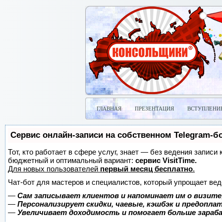
ГЛАВНАЯ
ПРЕЗЕНТАЦИЯ
ВСТУПЛЕНИ
Сервис онлайн-записи на собственном Telegram-б
Тот, кто работает в сфере услуг, знает — без ведения записи
бюджетный и оптимальный вариант:
сервис VisitTime.
Для новых пользователей
первый месяц бесплатно
.
Чат-бот для мастеров и специалистов, который упрощает вед
—
Сам записывает клиентов и напоминает им о визите
—
Персонализирует скидки, чаевые, кэшбэк и предопла
—
Увеличивает доходимость и помогает больше зара