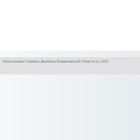
Консольщики Славных Деревень Владимирской Области (с) 2022