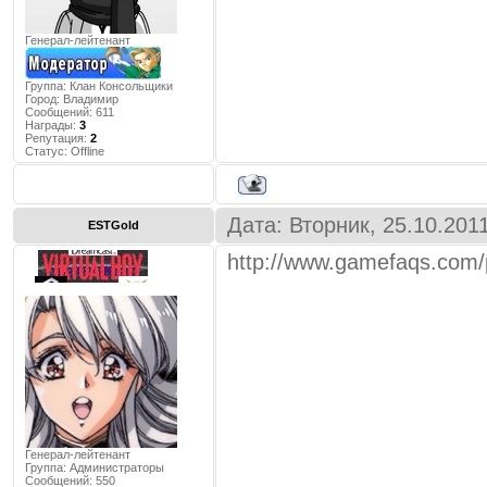
Генерал-лейтенант
Группа: Клан Консольщики
Город:
Владимир
Сообщений:
611
Награды:
3
Репутация:
2
Статус:
Offline
Дата: Вторник, 25.10.201
ESTGold
http://www.gamefaqs.com/
Генерал-лейтенант
Группа: Администраторы
Сообщений:
550