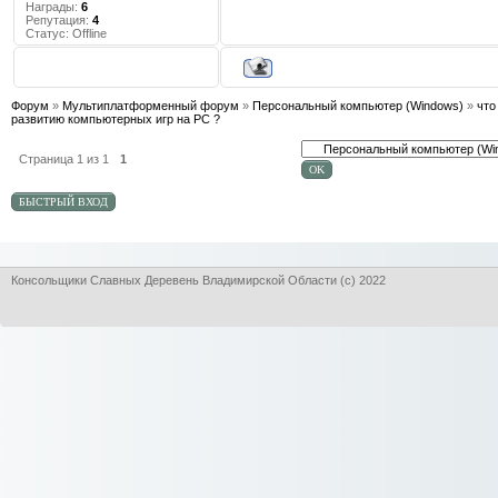
Награды:
6
Репутация:
4
Статус:
Offline
Форум
»
Мультиплатформенный форум
»
Персональный компьютер (Windows)
»
что
развитию компьютерных игр на PC ?
Страница
1
из
1
1
Консольщики Славных Деревень Владимирской Области (с) 2022