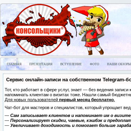
ГЛАВНАЯ
ПРЕЗЕНТАЦИЯ
ВСТУПЛЕНИЕ
ФОТО
НАШИ ОБЗОРЫ
Сервис онлайн-записи на собственном Telegram-б
Тот, кто работает в сфере услуг, знает — без ведения записи 
напоминать клиентам о визитах тоже. Нашли самый бюджетн
Для новых пользователей
первый месяц бесплатно
.
Чат-бот для мастеров и специалистов, который упрощает вед
—
Сам записывает клиентов и напоминает им о визите
—
Персонализирует скидки, чаевые, кэшбэк и предопла
—
Увеличивает доходимость и помогает больше зара