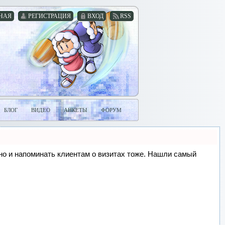
НАЯ
РЕГИСТРАЦИЯ
ВХОД
RSS
БЛОГ
ВИДЕО
АНКЕТЫ
ФОРУМ
, но и напоминать клиентам о визитах тоже. Нашли самый