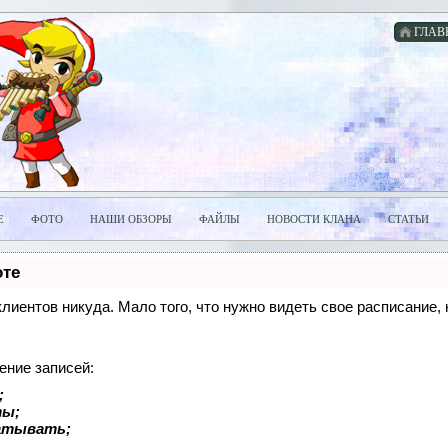
ГЛАВ
Е
ФОТО
НАШИ ОБЗОРЫ
ФАЙЛЫ
НОВОСТИ КЛАНА
СТАТЬИ
оте
 клиентов никуда. Мало того, что нужно видеть свое расписание
ение записей:
;
ты;
батывать;