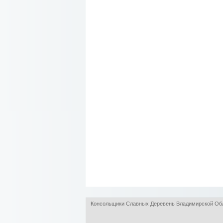
Консольщики Славных Деревень Владимирской Обл