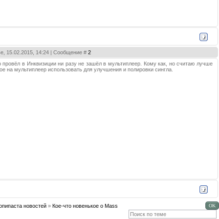
е, 15.02.2015, 14:24 | Сообщение #
2
о провёл в Инквизиции ни разу не зашёл в мультиплеер. Кому как, но считаю лучше
ое на мультиплеер использовать для улучшения и полировки сингла.
опипаста новостей
»
Кое-что новенькое о Mass