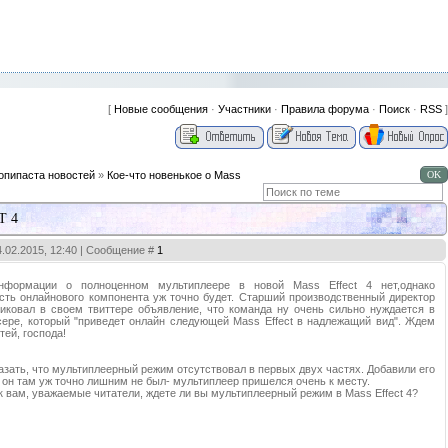
[
Новые сообщения
·
Участники
·
Правила форума
·
Поиск
·
RSS
]
опипаста новостей
»
Кое-что новенькое о Mass
T 4
4.02.2015, 12:40 | Сообщение #
1
нформации о полноценном мультиплеере в новой Mass Effect 4 нет,однако
сть онлайнового компонента уж точно будет. Старший производственный директор
иковал в своем твиттере объявление, что команда ну очень сильно нуждается в
ере, который "приведет онлайн следующей Mass Effect в надлежащий вид". Ждем
ей, господа!
азать, что мультиплеерный режим отсутствовал в первых двух частях. Добавили его
 он там уж точно лишним не был- мультиплеер пришелся очень к месту.
к вам, уважаемые читатели, ждете ли вы мультиплеерный режим в Mass Effect 4?