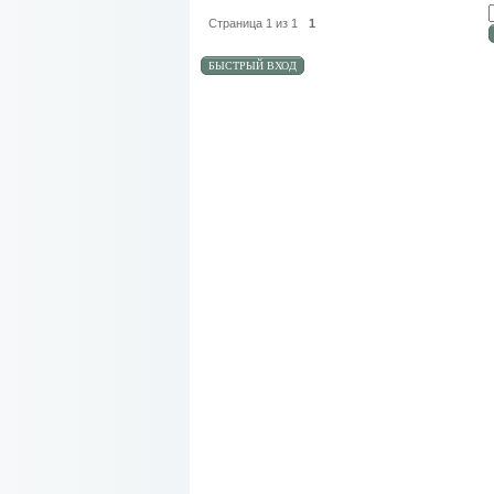
Страница
1
из
1
1