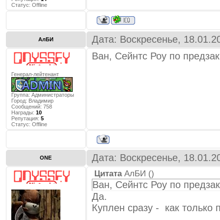
Статус:
Offline
Дата: Воскресенье, 18.01.2
АлБИ
Ван, Сейнтс Роу по предзак
Генерал-лейтенант
Группа: Администраторы
Город:
Владимир
Сообщений:
758
Награды:
10
Репутация:
5
Статус:
Offline
Дата: Воскресенье, 18.01.2
ONE
Цитата
АлБИ
(
)
Ван, Сейнтс Роу по предза
Да.
Куплен сразу - как только 