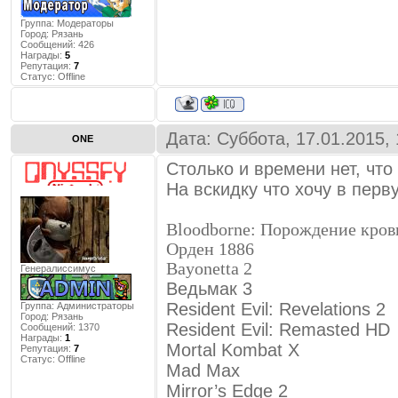
Группа: Модераторы
Город:
Рязань
Сообщений:
426
Награды:
5
Репутация:
7
Статус:
Offline
Дата: Суббота, 17.01.2015,
ONE
Столько и времени нет, что
На вскидку что хочу в перв
Bloodborne: Порождение кров
Орден 1886
Bayonetta 2
Генералиссимус
Ведьмак 3
Resident Evil: Revelations 2
Группа: Администраторы
Город:
Рязань
Resident Evil: Remasted HD
Сообщений:
1370
Награды:
1
Mortal Kombat X
Репутация:
7
Статус:
Offline
Mad Max
Mirror’s Edge 2