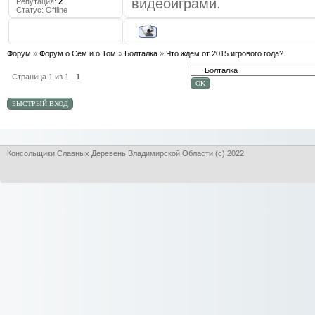
видеоиграми.
Репутация:
2
Статус:
Offline
Форум
»
Форум о Сем и о Том
»
Болталка
»
Что ждём от 2015 игрового года?
Страница
1
из
1
1
Консольщики Славных Деревень Владимирской Области (с) 2022