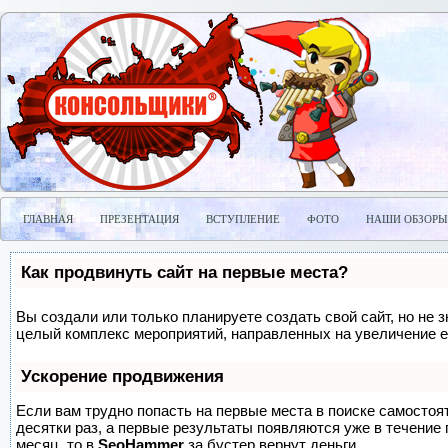
ГЛАВНАЯ
ПРЕЗЕНТАЦИЯ
ВСТУПЛЕНИЕ
ФОТО
НАШИ ОБЗОРЫ
Как продвинуть сайт на первые места?
Вы создали или только планируете создать свой сайт, но не з
целый комплекс мероприятий, направленных на увеличение е
Ускорение продвижения
Если вам трудно попасть на первые места в поиске самосто
десятки раз, а первые результаты появляются уже в течение п
месяц, то в
SeoHammer
за бустер
вернут деньги.