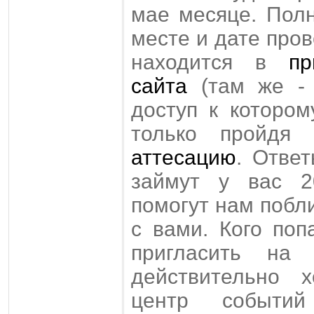
мае месяце. Пол
месте и дате пров
находится в
пр
сайта
(там же - 
доступ к которо
только пройд
аттесацию
. Отве
займут у вас 2
помогут нам побл
с вами. Кого по
пригласить на
действительно 
центр событи