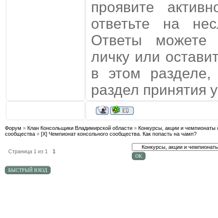
проявите актив
ответьте на не
Ответы можете
личку или остави
в этом разделе,
раздел принятия у
Форум
»
Клан Консольщики Владимирской области
»
Конкурсы, акции и чемпионаты 
сообщества
»
[X] Чемпионат консольного сообщества. Как попасть на чамп?
Страница
1
из
1
1