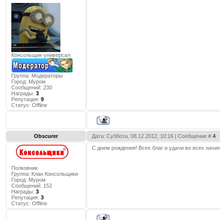
Консольщик-универсал
Группа: Модераторы
Город:
Муром
Сообщений:
230
Награды:
3
Репутация:
9
Статус:
Offline
Obscurer
Дата: Суббота, 08.12.2012, 10:16 | Сообщение #
4
С днем рождения! Всех благ и удачи во всех начи
Полковник
Группа: Клан Консольщики
Город:
Муром
Сообщений:
152
Награды:
3
Репутация:
3
Статус:
Offline