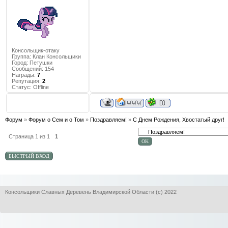
Консольщик-отаку
Группа: Клан Консольщики
Город:
Петушки
Сообщений:
154
Награды:
7
Репутация:
2
Статус:
Offline
Форум
»
Форум о Сем и о Том
»
Поздравляем!
»
С Днем Рождения, Хвостатый друг!
Страница
1
из
1
1
Консольщики Славных Деревень Владимирской Области (с) 2022