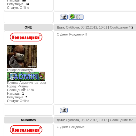
Награды:
58
Репутация:
14
Статус:
Offline
ONE
Дата: Суббота, 08.12.2012, 10:01 | Сообщение #
2
С Днем Рождения!!!
Генералиссимус
Группа: Администраторы
Город:
Рязань
Сообщений:
1370
Награды:
1
Репутация:
7
Статус:
Offline
Muromes
Дата: Суббота, 08.12.2012, 10:12 | Сообщение #
3
С Днем Рождения!