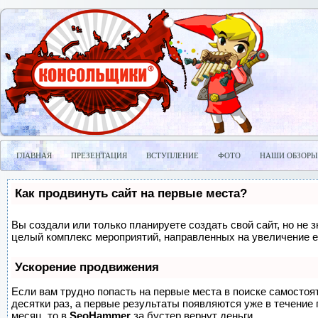
ГЛАВНАЯ
ПРЕЗЕНТАЦИЯ
ВСТУПЛЕНИЕ
ФОТО
НАШИ ОБЗОРЫ
Как продвинуть сайт на первые места?
Вы создали или только планируете создать свой сайт, но не з
целый комплекс мероприятий, направленных на увеличение е
Ускорение продвижения
Если вам трудно попасть на первые места в поиске самосто
десятки раз, а первые результаты появляются уже в течение п
месяц, то в
SeoHammer
за бустер
вернут деньги.