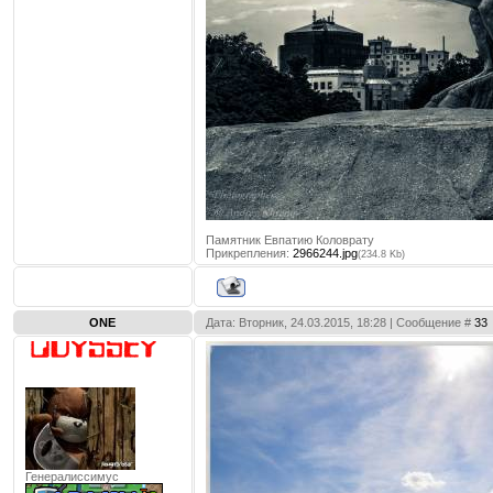
Памятник Евпатию Коловрату
Прикрепления:
2966244.jpg
(234.8 Kb)
ONE
Дата: Вторник, 24.03.2015, 18:28 | Сообщение #
33
Генералиссимус