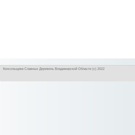
Консольщики Славных Деревень Владимирской Области (с) 2022