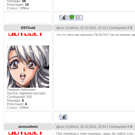
Награды:
58
Репутация:
14
Статус:
Offline
ESTGold
Дата: Суббота, 22.10.2011, 22:16 | Сообщение #
2
что то типа как прошить ПеЭсПе? так же можно за
Генерал-лейтенант
Группа: Администраторы
Сообщений:
550
Награды:
6
Репутация:
4
Статус:
Offline
ezooculteric
Дата: Суббота, 22.10.2011, 22:54 | Сообщение #
3
Про перевод я тоже подумал, лишь бы найти хоть 