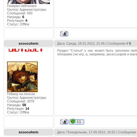
Генерал-лейтенант
Группа: Администраторы
Сообщений:
550
Награды:
6
Репутация:
4
Статус:
Offline
ezooculteric
Дата: Среда, 18.01.2012, 21:45 | Сообщение #
5
Раздел "Статьи" у нас может быть заполнен лю
обзорами (не игр, а, например, аксессуаров и мага
Геймер на пенсии
Группа: Администраторы
Сообщений:
3078
Награды:
58
Репутация:
14
Статус:
Offline
ezooculteric
Дата: Понедельник, 17.09.2012, 16:52 | Сообщение