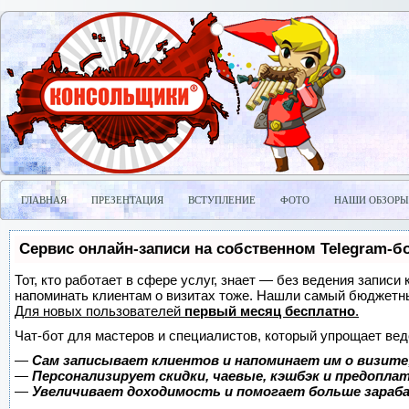
ГЛАВНАЯ
ПРЕЗЕНТАЦИЯ
ВСТУПЛЕНИЕ
ФОТО
НАШИ ОБЗОРЫ
Сервис онлайн-записи на собственном Telegram-б
Тот, кто работает в сфере услуг, знает — без ведения записи 
напоминать клиентам о визитах тоже. Нашли самый бюджетн
Для новых пользователей
первый месяц бесплатно
.
Чат-бот для мастеров и специалистов, который упрощает вед
—
Сам записывает клиентов и напоминает им о визите
—
Персонализирует скидки, чаевые, кэшбэк и предопла
—
Увеличивает доходимость и помогает больше зара