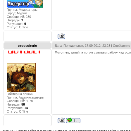
Группа: Модераторы
Город:
Муром
Сообщений:
230
Награды:
3
Репутация:
9
Статус:
Offline
ezooculteric
Дата: Понедельник, 17.09.2012, 23:23 | Сообщение
Muromes
, давай, а потом сделаем работу над ош
Геймер на пенсии
Группа: Администраторы
Сообщений:
3078
Награды:
58
Репутация:
14
Статус:
Offline