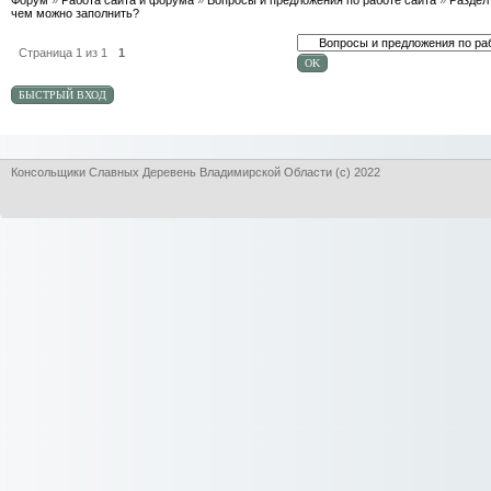
Форум
»
Работа сайта и форума
»
Вопросы и предложения по работе сайта
»
Раздел 
чем можно заполнить?
Страница
1
из
1
1
Консольщики Славных Деревень Владимирской Области (с) 2022