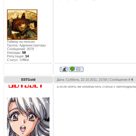
Геймер на пенсии
Группа: Администраторы
Сообщений:
3078
Награды:
58
Репутация:
14
Статус:
Offline
ESTGold
Дата: Суббота, 22.10.2011, 23:58 | Сообщение #
4
а если опять же копипастить статьи с нинтендокла