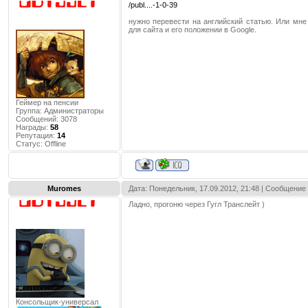
/publ....-1-0-39
нужно перевести на английский статью. Или мн
для сайта и его положении в Google.
Геймер на пенсии
Группа: Администраторы
Сообщений:
3078
Награды:
58
Репутация:
14
Статус:
Offline
Muromes
Дата: Понедельник, 17.09.2012, 21:48 | Сообщение
Ладно, прогоню через Гугл Транслейт )
Консольщик-универсал