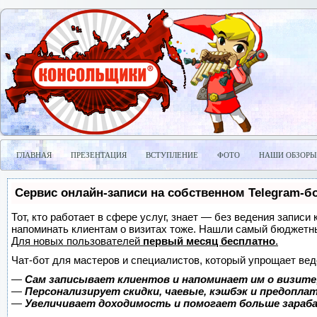
ГЛАВНАЯ
ПРЕЗЕНТАЦИЯ
ВСТУПЛЕНИЕ
ФОТО
НАШИ ОБЗОРЫ
Сервис онлайн-записи на собственном Telegram-б
Тот, кто работает в сфере услуг, знает — без ведения записи 
напоминать клиентам о визитах тоже. Нашли самый бюджетн
Для новых пользователей
первый месяц бесплатно
.
Чат-бот для мастеров и специалистов, который упрощает вед
—
Сам записывает клиентов и напоминает им о визите
—
Персонализирует скидки, чаевые, кэшбэк и предопла
—
Увеличивает доходимость и помогает больше зара