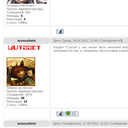
Генерал-лейтенант
Группа: Администраторы
Сообщений:
550
Награды:
6
Репутация:
4
Статус:
Offline
ezooculteric
Дата: Среда, 18.01.2012, 21:45 | Сообщение #
5
Раздел "Статьи" у нас может быть заполнен лю
обзорами (не игр, а, например, аксессуаров и мага
Геймер на пенсии
Группа: Администраторы
Сообщений:
3078
Награды:
58
Репутация:
14
Статус:
Offline
ezooculteric
Дата: Понедельник, 17.09.2012, 16:52 | Сообщение