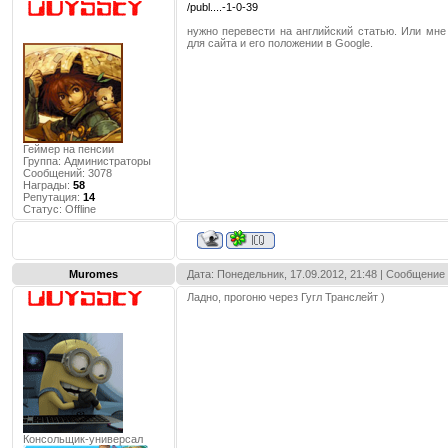
/publ....-1-0-39
нужно перевести на английский статью. Или мн
для сайта и его положении в Google.
Геймер на пенсии
Группа: Администраторы
Сообщений:
3078
Награды:
58
Репутация:
14
Статус:
Offline
Muromes
Дата: Понедельник, 17.09.2012, 21:48 | Сообщение
Ладно, прогоню через Гугл Транслейт )
Консольщик-универсал