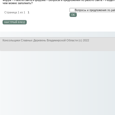
Форум
»
Работа сайта и форума
»
Вопросы и предложения по работе сайта
»
Раздел 
чем можно заполнить?
Страница
1
из
1
1
Консольщики Славных Деревень Владимирской Области (с) 2022