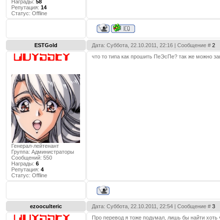
Награды:
58
Репутация:
14
Статус:
Offline
ESTGold
Дата: Суббота, 22.10.2011, 22:16 | Сообщение #
2
что то типа как прошить ПеЭсПе? так же можно за
Генерал-лейтенант
Группа: Администраторы
Сообщений:
550
Награды:
6
Репутация:
4
Статус:
Offline
ezooculteric
Дата: Суббота, 22.10.2011, 22:54 | Сообщение #
3
Про перевод я тоже подумал, лишь бы найти хоть 