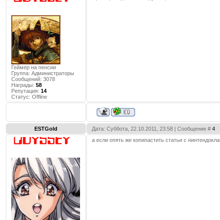
Геймер на пенсии
Группа: Администраторы
Сообщений:
3078
Награды:
58
Репутация:
14
Статус:
Offline
ESTGold
Дата: Суббота, 22.10.2011, 23:58 | Сообщение #
4
а если опять же копипастить статьи с нинтендокла