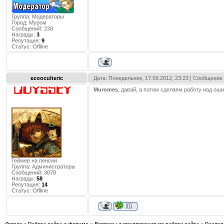
Группа: Модераторы
Город:
Муром
Сообщений:
230
Награды:
3
Репутация:
9
Статус:
Offline
ezooculteric
Дата: Понедельник, 17.09.2012, 23:23 | Сообщение
Muromes
, давай, а потом сделаем работу над ош
Геймер на пенсии
Группа: Администраторы
Сообщений:
3078
Награды:
58
Репутация:
14
Статус:
Offline