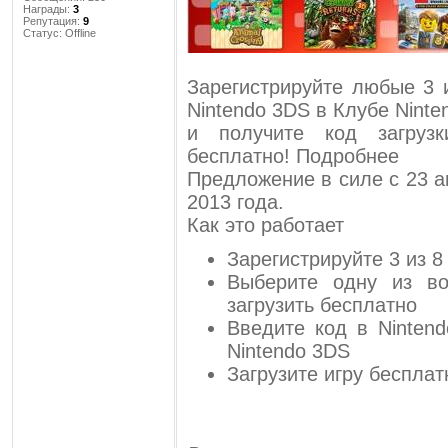
Награды:
3
Репутация:
9
Статус:
Offline
Зарегистрируйте любые 3 
Nintendo 3DS в Клубе Ninte
и получите код загруз
бесплатно! Подробнее
Предложение в силе с 23 а
2013 года.
Как это работает
Зарегистрируйте 3 из 8
Выберите одну из во
загрузить бесплатно
Введите код в Ninten
Nintendo 3DS
Загрузите игру бесплат