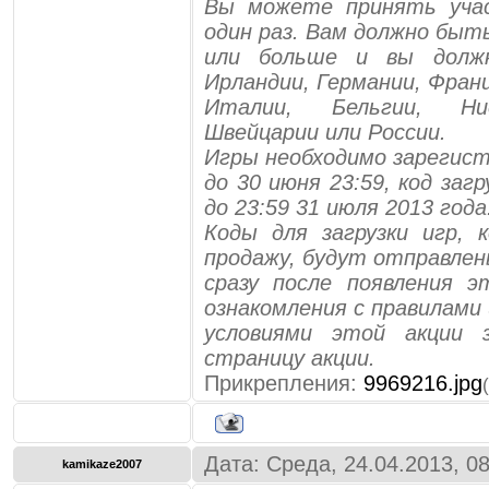
Вы можете принять уча
один раз. Вам должно быт
или больше и вы долж
Ирландии, Германии, Франц
Италии, Бельгии, Нид
Швейцарии или России.
Игры необходимо зарегист
до 30 июня 23:59, код заг
до 23:59 31 июля 2013 года
Коды для загрузки игр,
продажу, будут отправлен
сразу после появления э
ознакомления с правилами 
условиями этой акции 
страницу акции.
Прикрепления:
9969216.jpg
Дата: Среда, 24.04.2013, 0
kamikaze2007