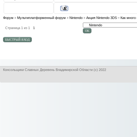
Форум
»
Мультиплатформенный форум
»
Nintendo
»
Акция Nintendo 3DS – Как много 
Страница
1
из
1
1
Консольщики Славных Деревень Владимирской Области (с) 2022