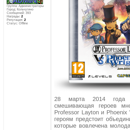
Группа: Администраторы
Город:
Кольчугино
Сообщений:
393
Награды:
2
Репутация:
2
Статус:
Offline
28 марта 2014 года в
смешивающая героев мн
Professor Layton и Phoenix
героям предстоит объедин
которые вовлечена молода