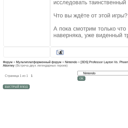
исследовать таинственный г
Что вы ждёте от этой игры
А пока смотрим только что
наверняка, уже виденный т
Форум
»
Мультиплатформенный форум
»
Nintendo
»
[3DS] Professor Layton Vs. Phoen
Attorney
(Встреча двух легендарных героев)
Страница
1
из
1
1