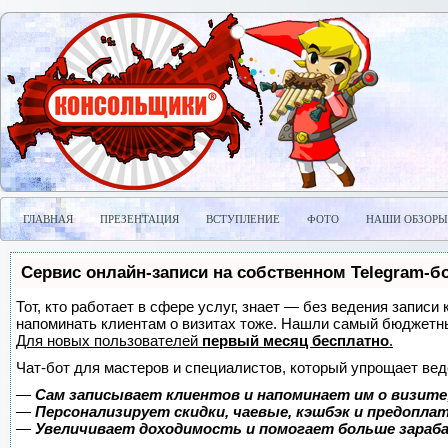
ГЛАВНАЯ
ПРЕЗЕНТАЦИЯ
ВСТУПЛЕНИЕ
ФОТО
НАШИ ОБЗОРЫ
Сервис онлайн-записи на собственном Telegram-б
Тот, кто работает в сфере услуг, знает — без ведения записи 
напоминать клиентам о визитах тоже. Нашли самый бюджетн
Для новых пользователей
первый месяц бесплатно
.
Чат-бот для мастеров и специалистов, который упрощает вед
—
Сам записывает клиентов и напоминает им о визите
—
Персонализирует скидки, чаевые, кэшбэк и предопла
—
Увеличивает доходимость и помогает больше зара